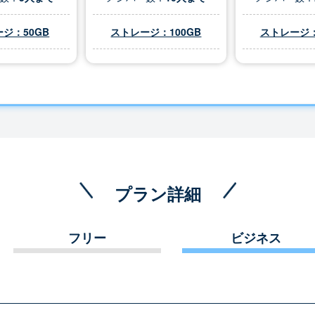
ジ：50GB
ストレージ：100GB
ストレージ：
プラン詳細
フリー
ビジネス