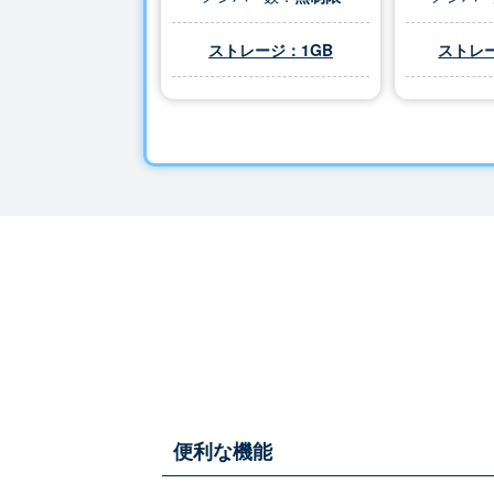
ストレージ：1GB
ストレー
便利な機能