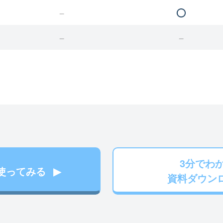
3分でわ
使ってみる
資料ダウン