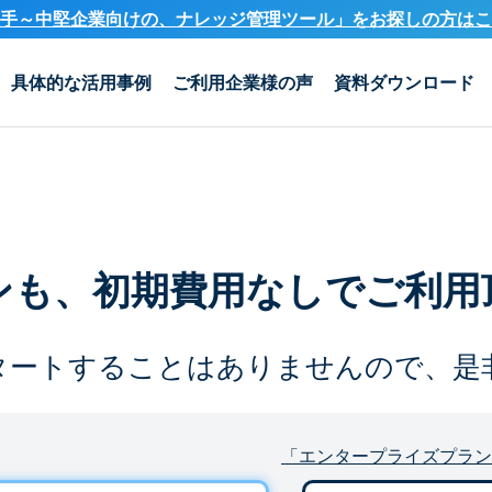
手～中堅企業向けの、ナレッジ管理ツール」を
お探しの方はこ
具体的な活用事例
ご利用企業様の声
資料ダウンロード
ンも、
初期費用なしでご利用
タートすることは
ありませんので、是
「エンタープライズプラン