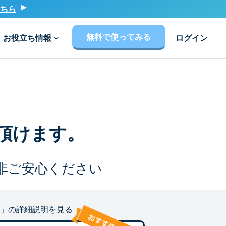
ちら
無料で使ってみる
お役立ち情報
ログイン
頂けます。
非ご安心ください
」の詳細説明を見る