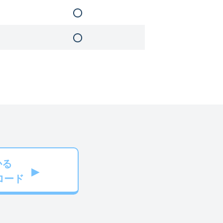
かる
ロード