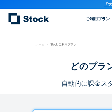
「大
ご利用プラン
ホーム
>
Stock ご利用プラン
どのプラ
自動的に課金ス