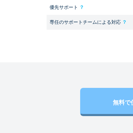
優先サポート
？
専任のサポートチームによる対応
？
無料で