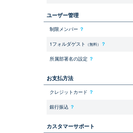
ユーザー管理
制限メンバー
？
1フォルダゲスト
？
（無料）
所属部署名の設定
？
お支払方法
クレジットカード
？
銀行振込
？
カスタマーサポート