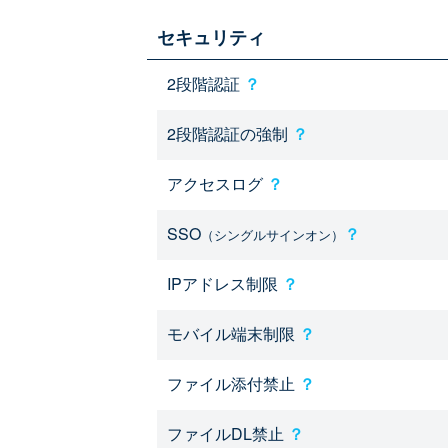
セキュリティ
2段階認証
？
2段階認証の強制
？
アクセスログ
？
SSO
？
（シングルサインオン）
IPアドレス制限
？
モバイル端末制限
？
ファイル添付禁止
？
ファイルDL禁止
？