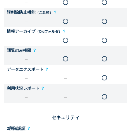
誤削除防止機能
？
（ごみ箱）
情報アーカイブ
？
（Oldフォルダ）
閲覧のみ権限
？
データエクスポート
？
利用状況レポート
？
セキュリティ
2段階認証
？