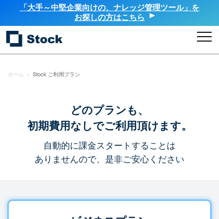
「大手～中堅企業向けの、ナレッジ管理ツール」を
お探しの方はこちら
ホーム
>
Stock ご利用プラン
どのプランも、
初期費用なしでご利用頂けます。
自動的に課金スタートすることは
ありませんので、是非ご安心ください