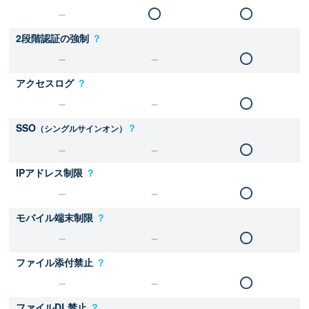
2段階認証の強制
？
アクセスログ
？
SSO
？
（シングルサインオン）
IPアドレス制限
？
モバイル端末制限
？
ファイル添付禁止
？
ファイルDL禁止
？