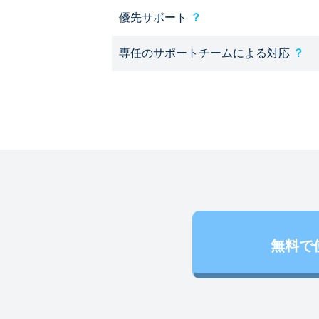
優先サポート
？
専任のサポートチームによる対応
？
無料で