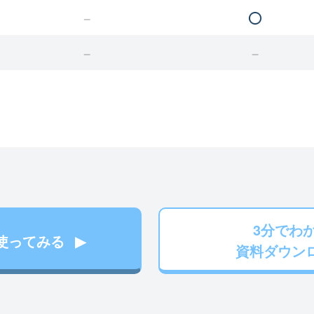
3分でわ
使ってみる
資料ダウン