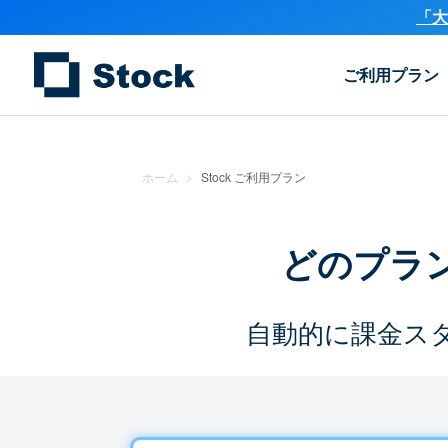
「大
ご利用プラン
ホーム
>
Stock ご利用プラン
どのプラ
自動的に課金ス