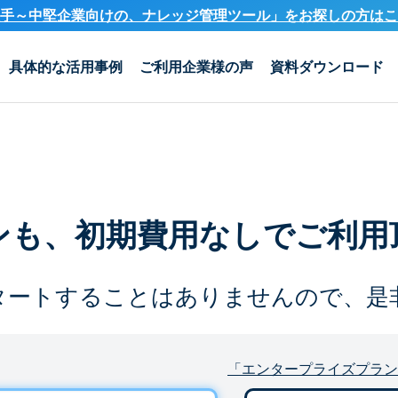
手～中堅企業向けの、ナレッジ管理ツール」を
お探しの方はこ
具体的な活用事例
ご利用企業様の声
資料ダウンロード
ンも、
初期費用なしでご利用
タートすることは
ありませんので、是
「エンタープライズプラン