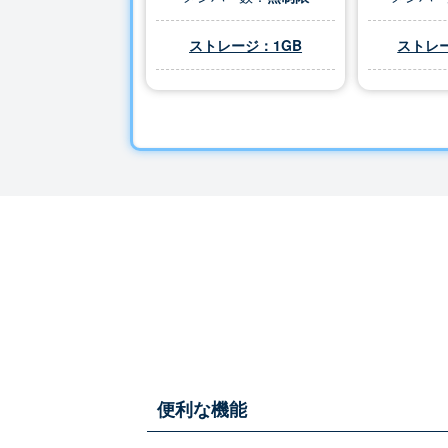
ストレージ：1GB
ストレー
便利な機能