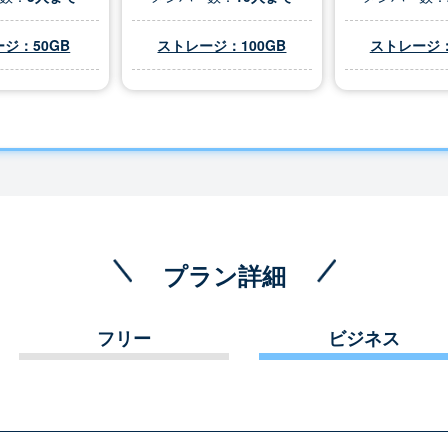
ジ：50GB
ストレージ：100GB
ストレージ：
プラン詳細
フリー
ビジネス