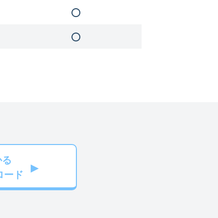
かる
ロード