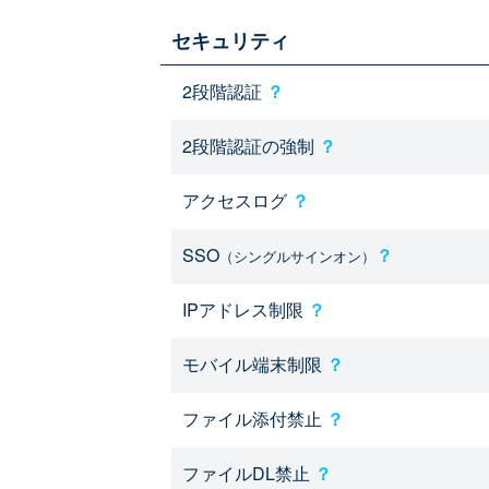
セキュリティ
2段階認証
？
2段階認証の強制
？
アクセスログ
？
SSO
？
（シングルサインオン）
IPアドレス制限
？
モバイル端末制限
？
ファイル添付禁止
？
ファイルDL禁止
？