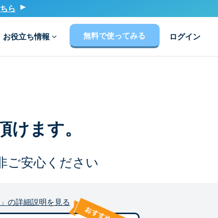
ちら
無料で使ってみる
お役立ち情報
ログイン
頂けます。
非ご安心ください
」の詳細説明を見る