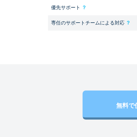
優先サポート
？
専任のサポートチームによる対応
？
無料で