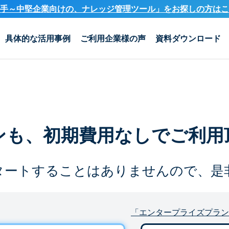
手～中堅企業向けの、ナレッジ管理ツール」を
お探しの方はこ
具体的な活用事例
ご利用企業様の声
資料ダウンロード
ンも、
初期費用なしでご利用
タートすることは
ありませんので、是
「エンタープライズプラン