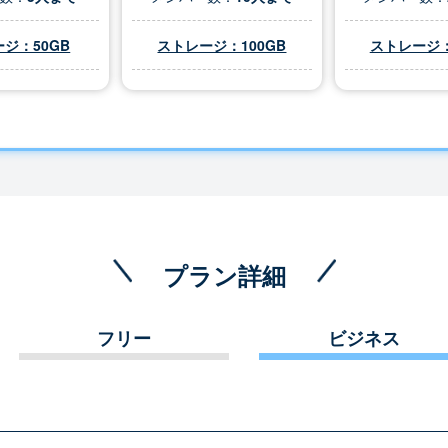
ジ：50GB
ストレージ：100GB
ストレージ：
プラン詳細
フリー
ビジネス