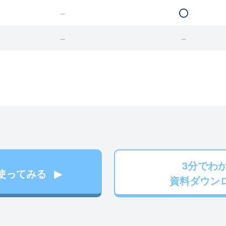
3分でわ
使ってみる
資料ダウン