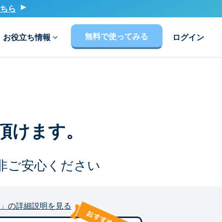
ちら
無料で使ってみる
お役立ち情報
ログイン
頂けます。
非ご安心ください
」の詳細説明を見る