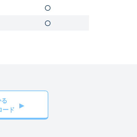
かる
ロード