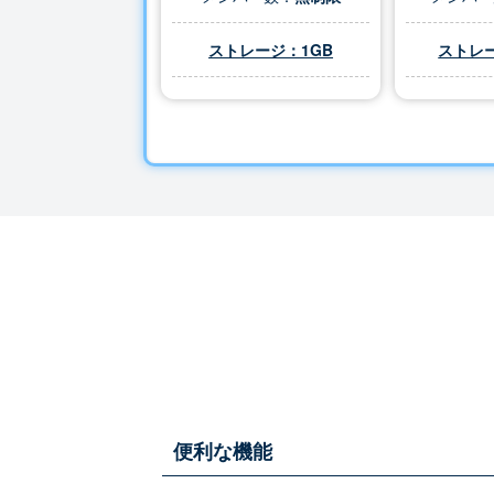
ストレージ：1GB
ストレー
便利な機能