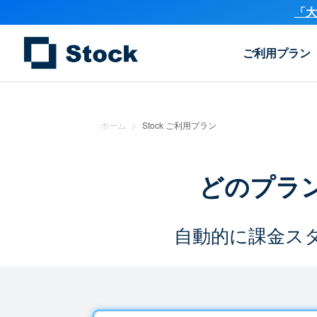
「大
ご利用プラン
ホーム
>
Stock ご利用プラン
どのプラ
自動的に課金ス