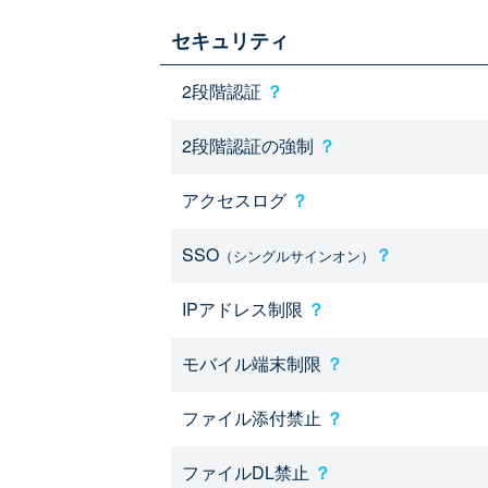
セキュリティ
2段階認証
？
2段階認証の強制
？
アクセスログ
？
SSO
？
（シングルサインオン）
IPアドレス制限
？
モバイル端末制限
？
ファイル添付禁止
？
ファイルDL禁止
？