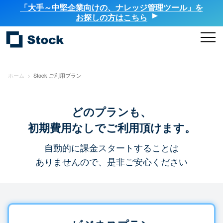
「大手～中堅企業向けの、ナレッジ管理ツール」を
お探しの方はこちら
ホーム
>
Stock ご利用プラン
どのプランも、
初期費用なしでご利用頂けます。
自動的に課金スタートすることは
ありませんので、是非ご安心ください