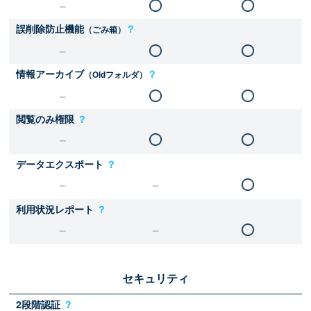
誤削除防止機能
？
（ごみ箱）
情報アーカイブ
？
（Oldフォルダ）
閲覧のみ権限
？
データエクスポート
？
利用状況レポート
？
セキュリティ
2段階認証
？