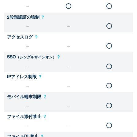
2段階認証の強制
？
アクセスログ
？
SSO
？
（シングルサインオン）
IPアドレス制限
？
モバイル端末制限
？
ファイル添付禁止
？
ファイルDL禁止
？