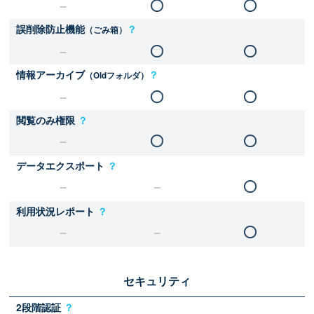
誤削除防止機能
？
（ごみ箱）
情報アーカイブ
？
（Oldフォルダ）
閲覧のみ権限
？
データエクスポート
？
利用状況レポート
？
セキュリティ
2段階認証
？