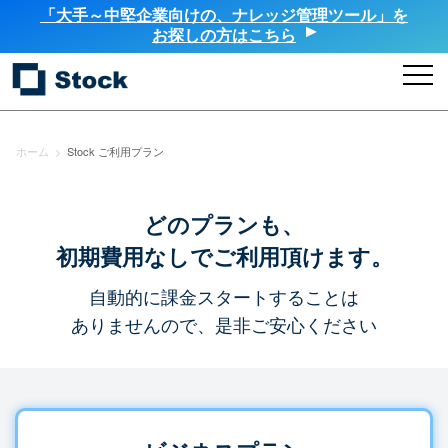
「大手～中堅企業向けの、ナレッジ管理ツール」を
お探しの方はこちら
ホーム
>
Stock ご利用プラン
どのプランも、
初期費用なしでご利用頂けます。
自動的に課金スタートすることは
ありませんので、是非ご安心ください