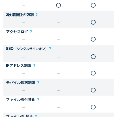
2段階認証の強制
？
アクセスログ
？
SSO
？
（シングルサインオン）
IPアドレス制限
？
モバイル端末制限
？
ファイル添付禁止
？
ファイルDL禁止
？