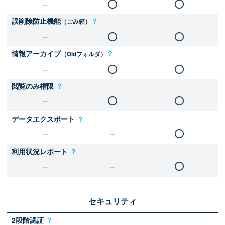
誤削除防止機能
？
（ごみ箱）
情報アーカイブ
？
（Oldフォルダ）
閲覧のみ権限
？
データエクスポート
？
利用状況レポート
？
セキュリティ
2段階認証
？