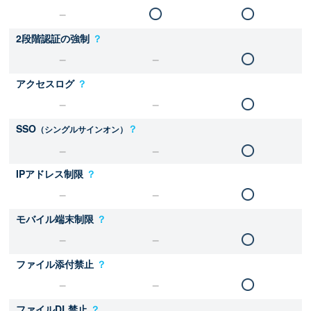
2段階認証の強制
？
アクセスログ
？
SSO
？
（シングルサインオン）
IPアドレス制限
？
モバイル端末制限
？
ファイル添付禁止
？
ファイルDL禁止
？