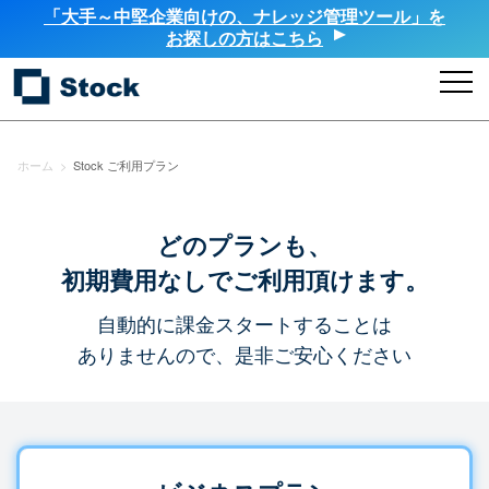
「大手～中堅企業向けの、ナレッジ管理ツール」を
お探しの方はこちら
ホーム
>
Stock ご利用プラン
どのプランも、
初期費用なしでご利用頂けます。
自動的に課金スタートすることは
ありませんので、是非ご安心ください