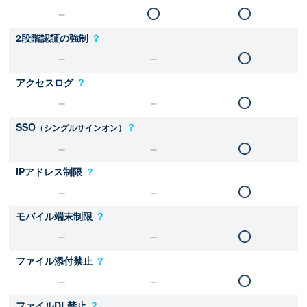
2段階認証の強制
？
アクセスログ
？
SSO
？
（シングルサインオン）
IPアドレス制限
？
モバイル端末制限
？
ファイル添付禁止
？
ファイルDL禁止
？