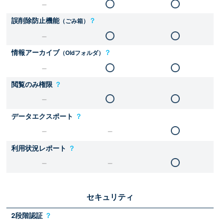
誤削除防止機能
？
（ごみ箱）
情報アーカイブ
？
（Oldフォルダ）
閲覧のみ権限
？
データエクスポート
？
利用状況レポート
？
セキュリティ
2段階認証
？