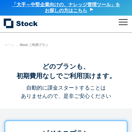
「大手～中堅企業向けの、ナレッジ管理ツール」を
お探しの方はこちら
ホーム
>
Stock ご利用プラン
どのプランも、
初期費用なしでご利用頂けます。
自動的に課金スタートすることは
ありませんので、是非ご安心ください