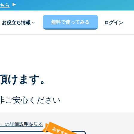
ちら
無料で使ってみる
お役立ち情報
ログイン
頂けます。
非ご安心ください
」の詳細説明を見る