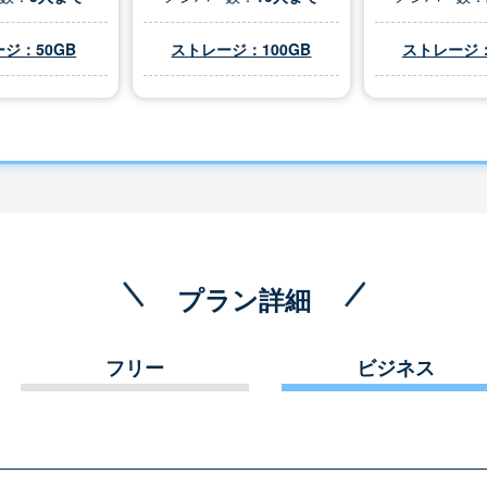
ジ：50GB
ストレージ：100GB
ストレージ：
プラン詳細
フリー
ビジネス