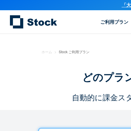
「大
ご利用プラン
ホーム
>
Stock ご利用プラン
どのプラ
自動的に課金ス