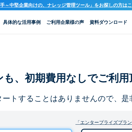
手～中堅企業向けの、ナレッジ管理ツール」を
お探しの方はこ
具体的な活用事例
ご利用企業様の声
資料ダウンロード
ンも、
初期費用なしでご利用
タートすることは
ありませんので、是
「エンタープライズプラン