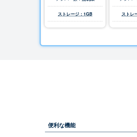
ストレージ：1GB
ストレー
便利な機能