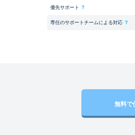
優先サポート
？
専任のサポートチームによる対応
？
無料で