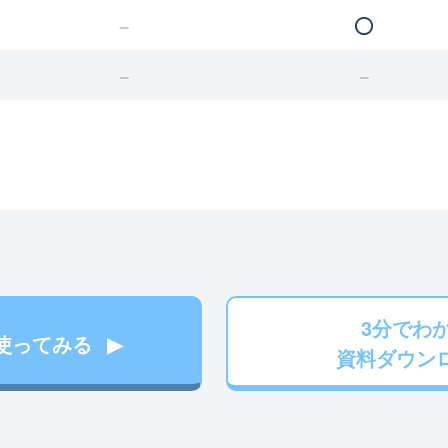
3分でわ
使ってみる
資料ダウン