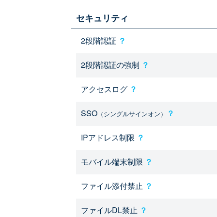
セキュリティ
2段階認証
？
2段階認証の強制
？
アクセスログ
？
SSO
？
（シングルサインオン）
IPアドレス制限
？
モバイル端末制限
？
ファイル添付禁止
？
ファイルDL禁止
？