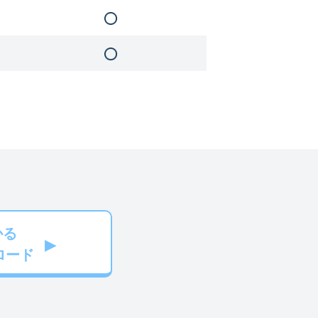
かる
ロード