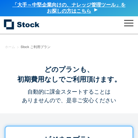
「大手～中堅企業向けの、ナレッジ管理ツール」を
お探しの方はこちら
ホーム
>
Stock ご利用プラン
どのプランも、
初期費用なしでご利用頂けます。
自動的に課金スタートすることは
ありませんので、是非ご安心ください