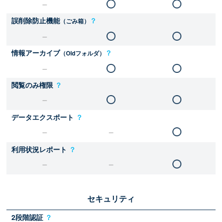
誤削除防止機能
？
（ごみ箱）
情報アーカイブ
？
（Oldフォルダ）
閲覧のみ権限
？
データエクスポート
？
利用状況レポート
？
セキュリティ
2段階認証
？