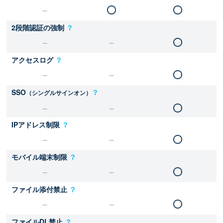
2段階認証の強制
？
アクセスログ
？
SSO
？
（シングルサインオン）
IPアドレス制限
？
モバイル端末制限
？
ファイル添付禁止
？
ファイルDL禁止
？