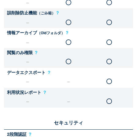
誤削除防止機能
？
（ごみ箱）
情報アーカイブ
？
（Oldフォルダ）
閲覧のみ権限
？
データエクスポート
？
利用状況レポート
？
セキュリティ
2段階認証
？