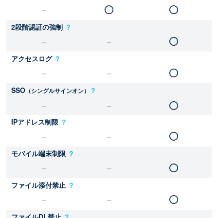
2段階認証の強制
？
アクセスログ
？
SSO
？
（シングルサインオン）
IPアドレス制限
？
モバイル端末制限
？
ファイル添付禁止
？
ファイルDL禁止
？