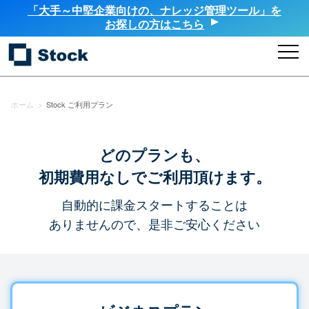
「大手～中堅企業向けの、ナレッジ管理ツール」を
お探しの方はこちら
ホーム
>
Stock ご利用プラン
どのプランも、
初期費用なしでご利用頂けます。
自動的に課金スタートすることは
ありませんので、是非ご安心ください