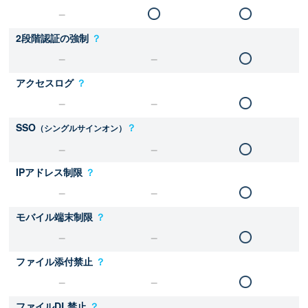
2段階認証の強制
？
アクセスログ
？
SSO
？
（シングルサインオン）
IPアドレス制限
？
モバイル端末制限
？
ファイル添付禁止
？
ファイルDL禁止
？