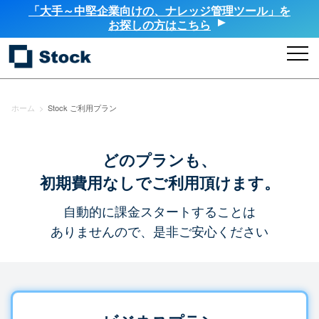
「大手～中堅企業向けの、ナレッジ管理ツール」を
お探しの方はこちら
ホーム
>
Stock ご利用プラン
どのプランも、
初期費用なしでご利用頂けます。
自動的に課金スタートすることは
ありませんので、是非ご安心ください