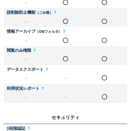
誤削除防止機能
？
（ごみ箱）
情報アーカイブ
？
（Oldフォルダ）
閲覧のみ権限
？
データエクスポート
？
利用状況レポート
？
セキュリティ
2段階認証
？