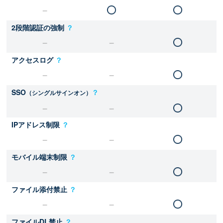
2段階認証の強制
？
アクセスログ
？
SSO
？
（シングルサインオン）
IPアドレス制限
？
モバイル端末制限
？
ファイル添付禁止
？
ファイルDL禁止
？