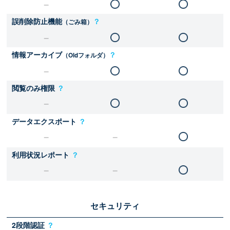
誤削除防止機能
？
（ごみ箱）
情報アーカイブ
？
（Oldフォルダ）
閲覧のみ権限
？
データエクスポート
？
利用状況レポート
？
セキュリティ
2段階認証
？