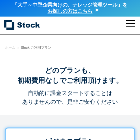
「大手～中堅企業向けの、ナレッジ管理ツール」を
お探しの方はこちら
ホーム
>
Stock ご利用プラン
どのプランも、
初期費用なしでご利用頂けます。
自動的に課金スタートすることは
ありませんので、是非ご安心ください