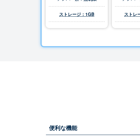
ストレージ：1GB
ストレー
便利な機能