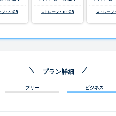
ジ：50GB
ストレージ：100GB
ストレージ：
プラン詳細
フリー
ビジネス