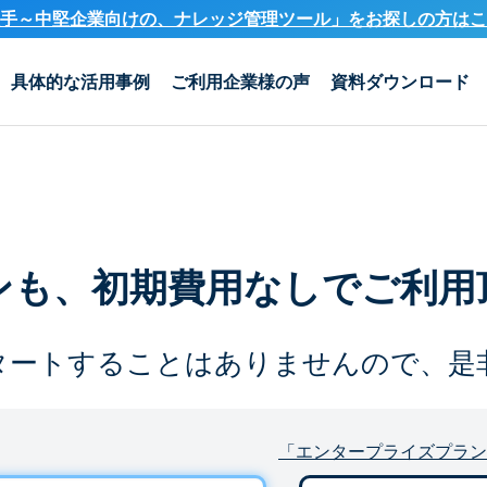
手～中堅企業向けの、ナレッジ管理ツール」を
お探しの方はこ
具体的な活用事例
ご利用企業様の声
資料ダウンロード
ンも、
初期費用なしでご利用
タートすることは
ありませんので、是
「エンタープライズプラン