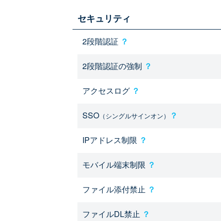
セキュリティ
2段階認証
？
2段階認証の強制
？
アクセスログ
？
SSO
？
（シングルサインオン）
IPアドレス制限
？
モバイル端末制限
？
ファイル添付禁止
？
ファイルDL禁止
？