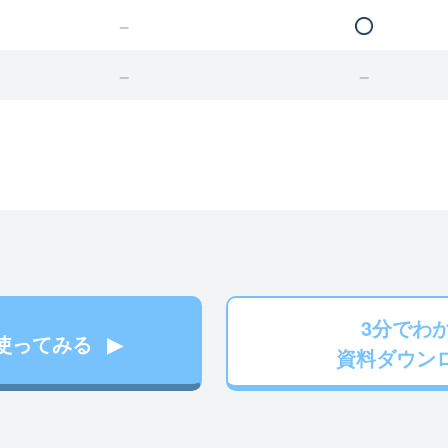
3分でわ
使ってみる
資料ダウン