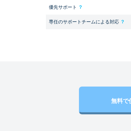
優先サポート
？
専任のサポートチームによる対応
？
無料で