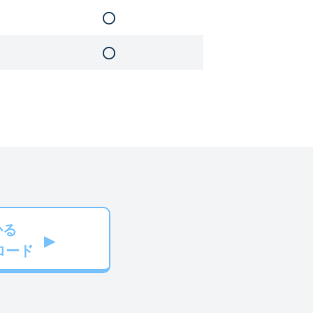
かる
ロード