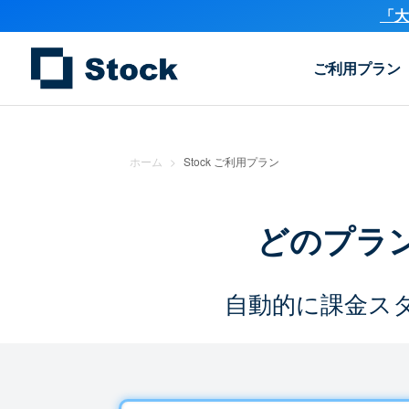
「大
ご利用プラン
ホーム
>
Stock ご利用プラン
どのプラ
自動的に課金ス