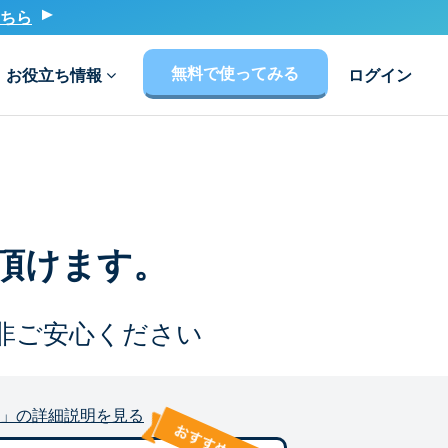
ちら
無料で使ってみる
お役立ち情報
ログイン
頂けます。
非ご安心ください
」の詳細説明を見る