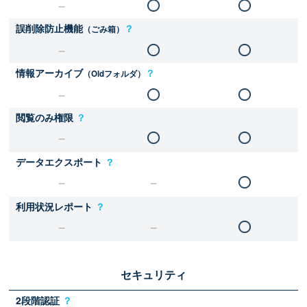
誤削除防止機能
？
（ごみ箱）
情報アーカイブ
？
（Oldフォルダ）
閲覧のみ権限
？
データエクスポート
？
利用状況レポート
？
セキュリティ
2段階認証
？