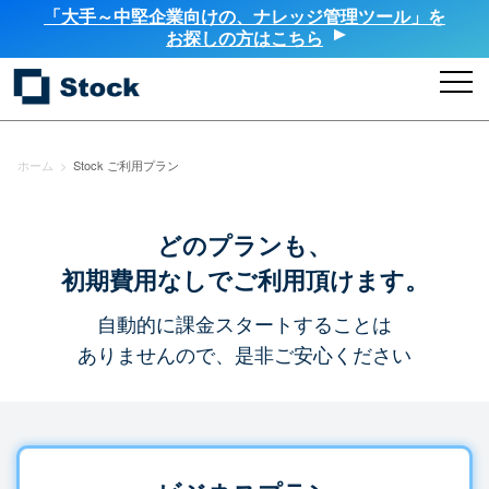
「大手～中堅企業向けの、ナレッジ管理ツール」を
お探しの方はこちら
ホーム
>
Stock ご利用プラン
どのプランも、
初期費用なしでご利用頂けます。
自動的に課金スタートすることは
ありませんので、是非ご安心ください