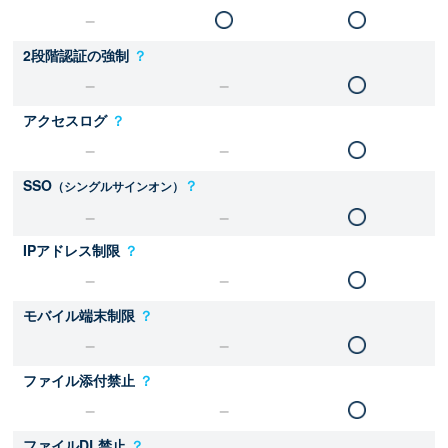
2段階認証の強制
？
アクセスログ
？
SSO
？
（シングルサインオン）
IPアドレス制限
？
モバイル端末制限
？
ファイル添付禁止
？
ファイルDL禁止
？