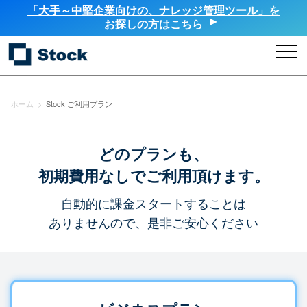
「大手～中堅企業向けの、ナレッジ管理ツール」を
お探しの方はこちら
ホーム
>
Stock ご利用プラン
どのプランも、
初期費用なしでご利用頂けます。
自動的に課金スタートすることは
ありませんので、是非ご安心ください