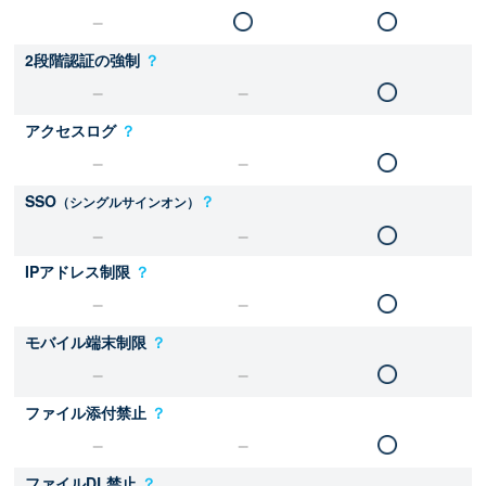
2段階認証の強制
？
アクセスログ
？
SSO
？
（シングルサインオン）
IPアドレス制限
？
モバイル端末制限
？
ファイル添付禁止
？
ファイルDL禁止
？