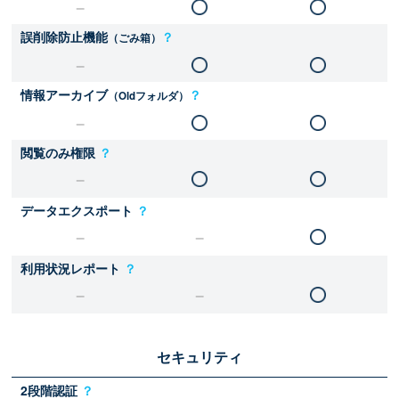
誤削除防止機能
？
（ごみ箱）
情報アーカイブ
？
（Oldフォルダ）
閲覧のみ権限
？
データエクスポート
？
利用状況レポート
？
セキュリティ
2段階認証
？