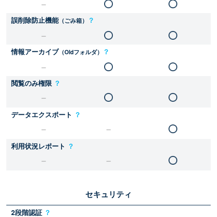
誤削除防止機能
？
（ごみ箱）
情報アーカイブ
？
（Oldフォルダ）
閲覧のみ権限
？
データエクスポート
？
利用状況レポート
？
セキュリティ
2段階認証
？