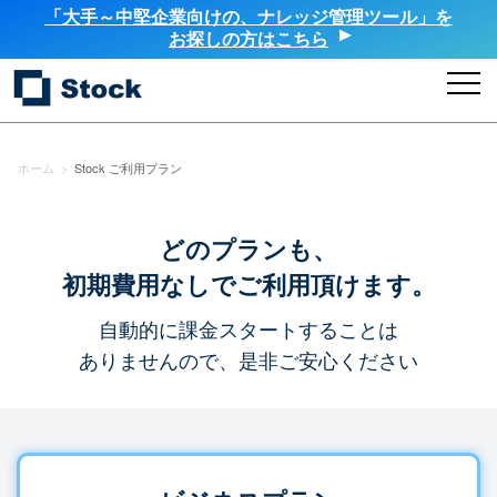
「大手～中堅企業向けの、ナレッジ管理ツール」を
お探しの方はこちら
ホーム
>
Stock ご利用プラン
どのプランも、
初期費用なしでご利用頂けます。
自動的に課金スタートすることは
ありませんので、是非ご安心ください