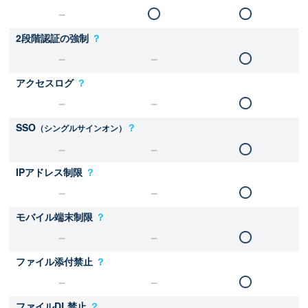
2段階認証の強制
？
アクセスログ
？
SSO
？
（シングルサインオン）
IPアドレス制限
？
モバイル端末制限
？
ファイル添付禁止
？
ファイルDL禁止
？