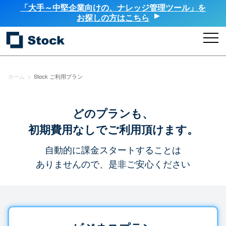
「大手～中堅企業向けの、ナレッジ管理ツール」を
お探しの方はこちら
ホーム
>
Stock ご利用プラン
どのプランも、
初期費用なしでご利用頂けます。
自動的に課金スタートすることは
ありませんので、是非ご安心ください