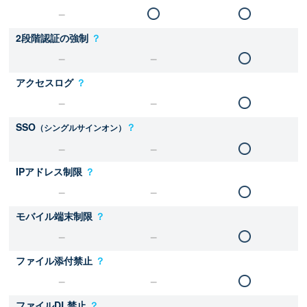
2段階認証の強制
？
アクセスログ
？
SSO
？
（シングルサインオン）
IPアドレス制限
？
モバイル端末制限
？
ファイル添付禁止
？
ファイルDL禁止
？