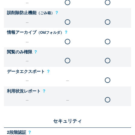
誤削除防止機能
？
（ごみ箱）
情報アーカイブ
？
（Oldフォルダ）
閲覧のみ権限
？
データエクスポート
？
利用状況レポート
？
セキュリティ
2段階認証
？