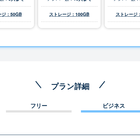
ジ：50GB
ストレージ：100GB
ストレージ：
プラン詳細
フリー
ビジネス