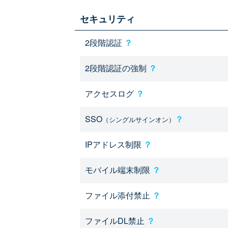
セキュリティ
2段階認証
？
2段階認証の強制
？
アクセスログ
？
SSO
？
（シングルサインオン）
IPアドレス制限
？
モバイル端末制限
？
ファイル添付禁止
？
ファイルDL禁止
？