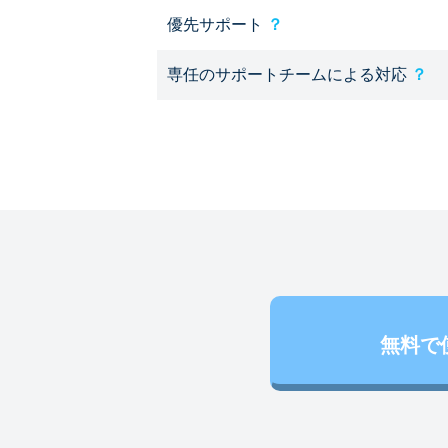
優先サポート
？
専任のサポートチームによる対応
？
無料で