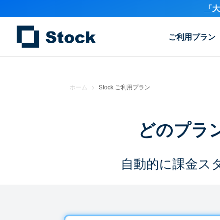
「大
ご利用プラン
ホーム
>
Stock ご利用プラン
どのプラ
自動的に課金ス