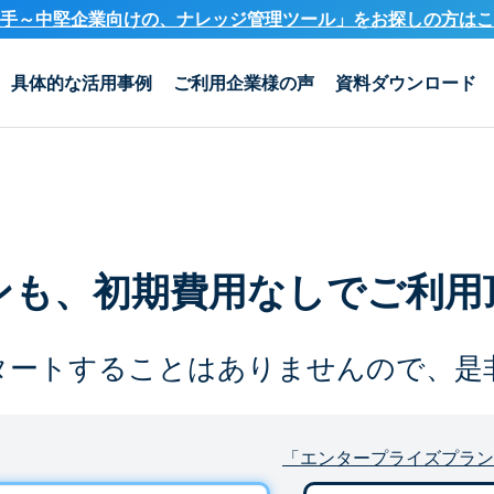
手～中堅企業向けの、ナレッジ管理ツール」を
お探しの方はこ
具体的な活用事例
ご利用企業様の声
資料ダウンロード
ンも、
初期費用なしでご利用
タートすることは
ありませんので、是
「エンタープライズプラン