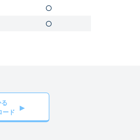
かる
ロード