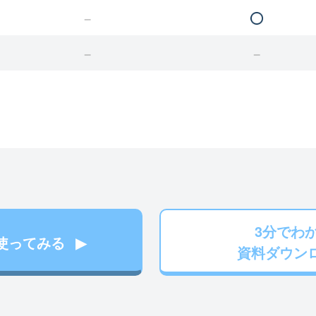
3分でわ
使ってみる
資料ダウン