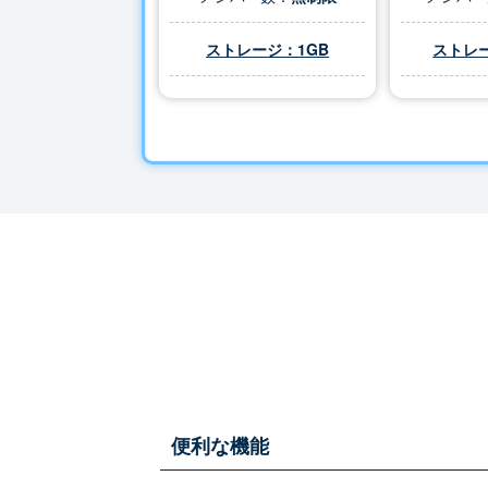
ストレージ：1GB
ストレー
便利な機能