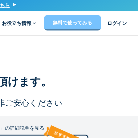
ちら
無料で使ってみる
お役立ち情報
ログイン
頂けます。
非ご安心ください
」の詳細説明を見る