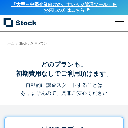
「大手～中堅企業向けの、ナレッジ管理ツール」を
お探しの方はこちら
ホーム
>
Stock ご利用プラン
どのプランも、
初期費用なしでご利用頂けます。
自動的に課金スタートすることは
ありませんので、是非ご安心ください