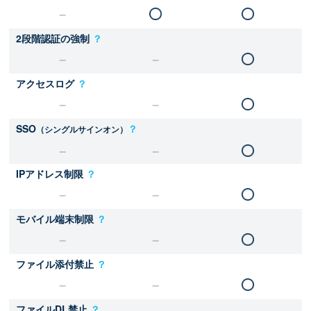
2段階認証の強制
？
アクセスログ
？
SSO
？
（シングルサインオン）
IPアドレス制限
？
モバイル端末制限
？
ファイル添付禁止
？
ファイルDL禁止
？