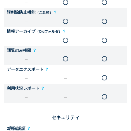
誤削除防止機能
？
（ごみ箱）
情報アーカイブ
？
（Oldフォルダ）
閲覧のみ権限
？
データエクスポート
？
利用状況レポート
？
セキュリティ
2段階認証
？