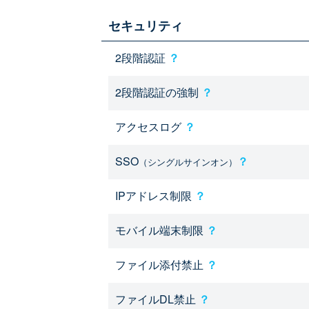
セキュリティ
2段階認証
？
2段階認証の強制
？
アクセスログ
？
SSO
？
（シングルサインオン）
IPアドレス制限
？
モバイル端末制限
？
ファイル添付禁止
？
ファイルDL禁止
？