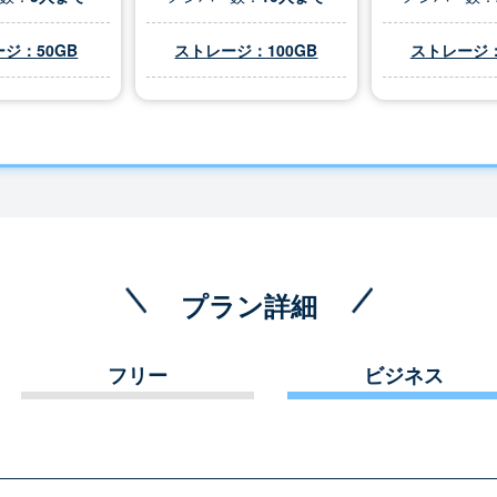
ジ：50GB
ストレージ：100GB
ストレージ：
プラン詳細
フリー
ビジネス