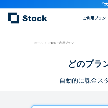
「大
ご利用プラン
ホーム
>
Stock ご利用プラン
どのプラ
自動的に課金ス