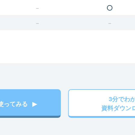
3分でわ
使ってみる
資料ダウン