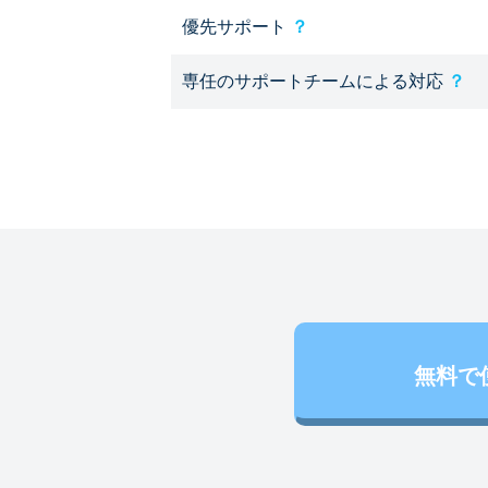
優先サポート
？
専任のサポートチームによる対応
？
無料で