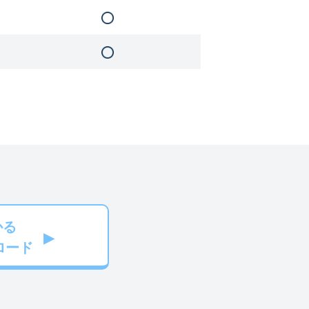
かる
ロード