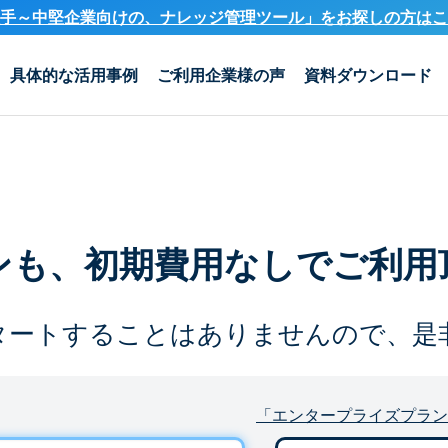
手～中堅企業向けの、ナレッジ管理ツール」を
お探しの方はこ
具体的な活用事例
ご利用企業様の声
資料ダウンロード
ンも、
初期費用なしでご利用
タートすることは
ありませんので、是
「エンタープライズプラン