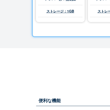
ストレージ：1GB
ストレー
便利な機能