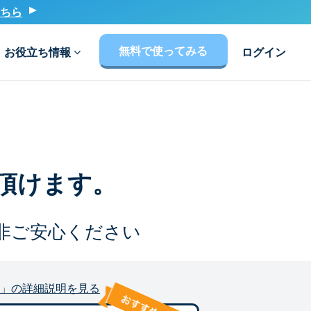
ちら
無料で使ってみる
お役立ち情報
ログイン
頂けます。
非ご安心ください
」の詳細説明を見る