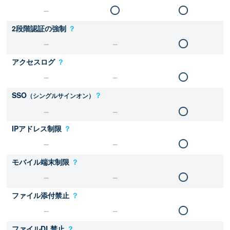
2段階認証の強制
？
アクセスログ
？
SSO
？
（シングルサインオン）
IPアドレス制限
？
モバイル端末制限
？
ファイル添付禁止
？
ファイルDL禁止
？