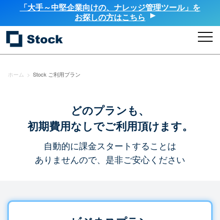
「大手～中堅企業向けの、ナレッジ管理ツール」を
お探しの方はこちら
ホーム
>
Stock ご利用プラン
どのプランも、
初期費用なしでご利用頂けます。
自動的に課金スタートすることは
ありませんので、是非ご安心ください