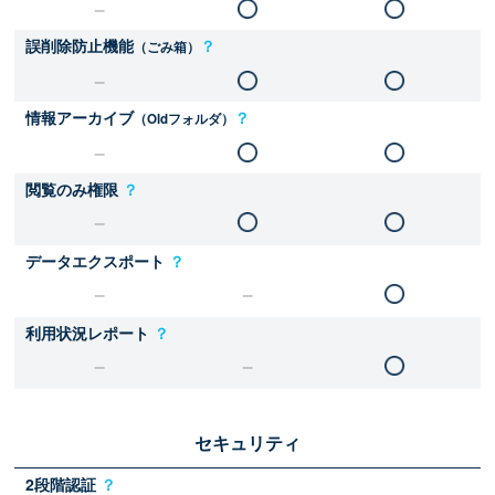
誤削除防止機能
？
（ごみ箱）
情報アーカイブ
？
（Oldフォルダ）
閲覧のみ権限
？
データエクスポート
？
利用状況レポート
？
セキュリティ
2段階認証
？