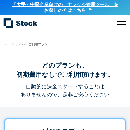
「大手～中堅企業向けの、ナレッジ管理ツール」を
お探しの方はこちら
ホーム
>
Stock ご利用プラン
どのプランも、
初期費用なしでご利用頂けます。
自動的に課金スタートすることは
ありませんので、是非ご安心ください