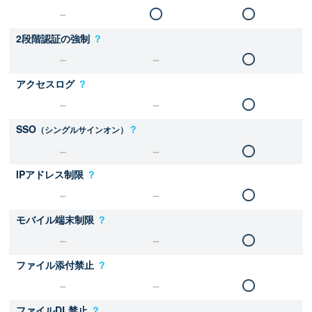
2段階認証の強制
？
アクセスログ
？
SSO
？
（シングルサインオン）
IPアドレス制限
？
モバイル端末制限
？
ファイル添付禁止
？
ファイルDL禁止
？