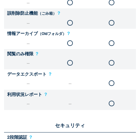
誤削除防止機能
？
（ごみ箱）
情報アーカイブ
？
（Oldフォルダ）
閲覧のみ権限
？
データエクスポート
？
利用状況レポート
？
セキュリティ
2段階認証
？