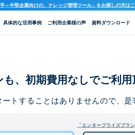
手～中堅企業向けの、ナレッジ管理ツール」を
お探しの方はこ
具体的な活用事例
ご利用企業様の声
資料ダウンロード
ンも、
初期費用なしでご利用
タートすることは
ありませんので、是
「エンタープライズプラン