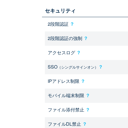
セキュリティ
2段階認証
？
2段階認証の強制
？
アクセスログ
？
SSO
？
（シングルサインオン）
IPアドレス制限
？
モバイル端末制限
？
ファイル添付禁止
？
ファイルDL禁止
？