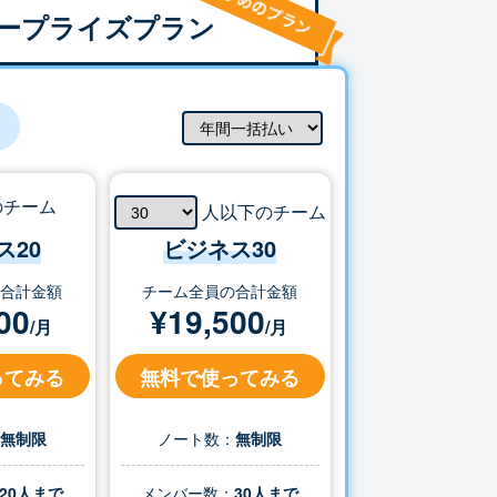
ープライズプラン
のチーム
人以下のチーム
ス20
ビジネス
30
の合計金額
チーム全員の合計金額
00
¥
19,500
/月
/月
ってみる
無料で使ってみる
：
無制限
ノート数：
無制限
20人まで
メンバー数：
30
人まで