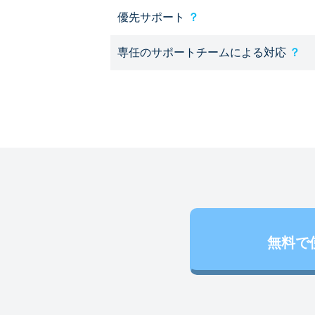
優先サポート
？
専任のサポートチームによる対応
？
無料で