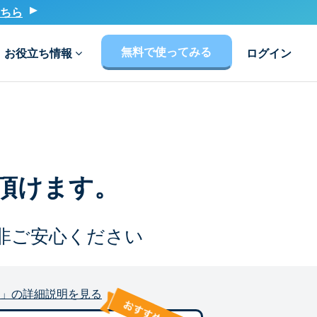
ちら
無料で使ってみる
お役立ち情報
ログイン
頂けます。
非ご安心ください
」の詳細説明を見る