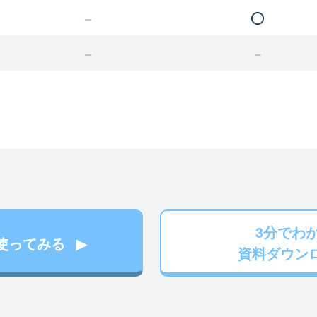
3分でわ
使ってみる
資料ダウン