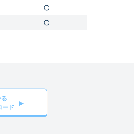
かる
ロード