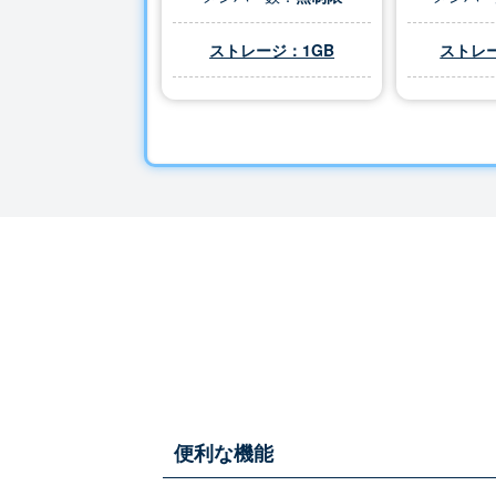
ストレージ：1GB
ストレー
便利な機能