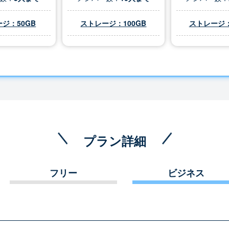
ジ：50GB
ストレージ：100GB
ストレージ：
プラン詳細
フリー
ビジネス