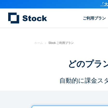
「大
ご利用プラン
ホーム
>
Stock ご利用プラン
どのプラ
自動的に課金ス