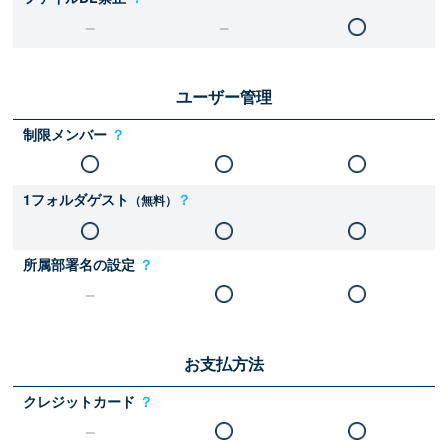
ユーザー管理
制限メンバー
？
1フォルダゲスト
？
（無料）
所属部署名の設定
？
お支払方法
クレジットカード
？