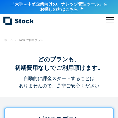
「大手～中堅企業向けの、ナレッジ管理ツール」を
お探しの方はこちら
ホーム
>
Stock ご利用プラン
どのプランも、
初期費用なしでご利用頂けます。
自動的に課金スタートすることは
ありませんので、是非ご安心ください