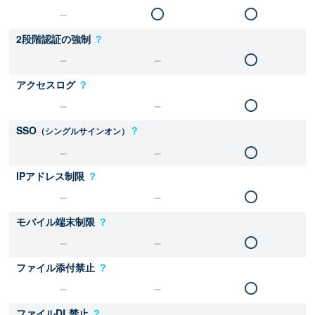
2段階認証の強制
？
アクセスログ
？
SSO
？
（シングルサインオン）
IPアドレス制限
？
モバイル端末制限
？
ファイル添付禁止
？
ファイルDL禁止
？