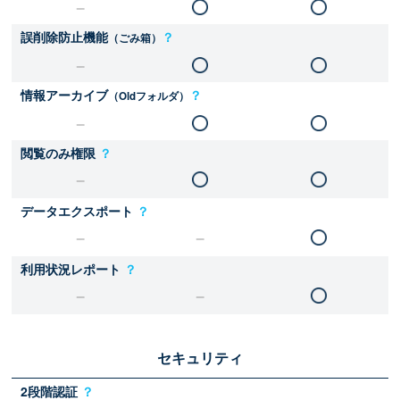
誤削除防止機能
？
（ごみ箱）
情報アーカイブ
？
（Oldフォルダ）
閲覧のみ権限
？
データエクスポート
？
利用状況レポート
？
セキュリティ
2段階認証
？