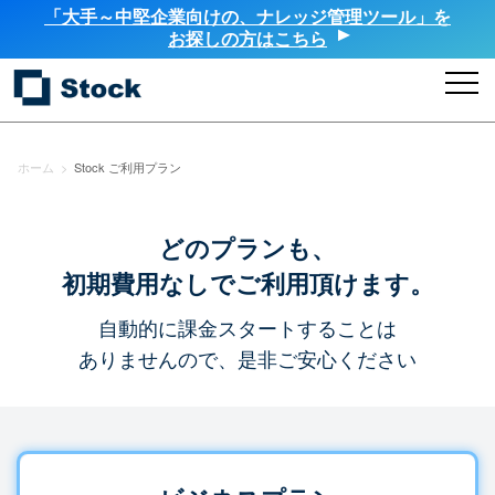
「大手～中堅企業向けの、ナレッジ管理ツール」を
お探しの方はこちら
ホーム
>
Stock ご利用プラン
どのプランも、
初期費用なしでご利用頂けます。
自動的に課金スタートすることは
ありませんので、是非ご安心ください