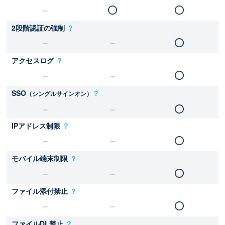
2段階認証の強制
？
アクセスログ
？
SSO
？
（シングルサインオン）
IPアドレス制限
？
モバイル端末制限
？
ファイル添付禁止
？
ファイルDL禁止
？