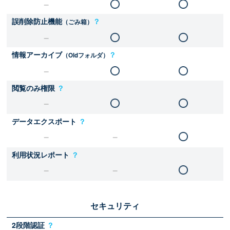
誤削除防止機能
？
（ごみ箱）
情報アーカイブ
？
（Oldフォルダ）
閲覧のみ権限
？
データエクスポート
？
利用状況レポート
？
セキュリティ
2段階認証
？