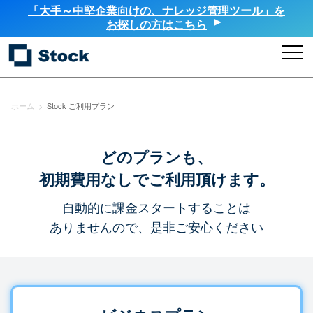
「大手～中堅企業向けの、ナレッジ管理ツール」を
お探しの方はこちら
ホーム
>
Stock ご利用プラン
どのプランも、
初期費用なしでご利用頂けます。
自動的に課金スタートすることは
ありませんので、是非ご安心ください