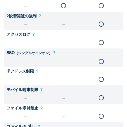
2段階認証の強制
？
アクセスログ
？
SSO
？
（シングルサインオン）
IPアドレス制限
？
モバイル端末制限
？
ファイル添付禁止
？
ファイルDL禁止
？