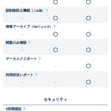
誤削除防止機能
？
（ごみ箱）
情報アーカイブ
？
（Oldフォルダ）
閲覧のみ権限
？
データエクスポート
？
利用状況レポート
？
セキュリティ
2段階認証
？