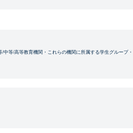
等/中等/高等教育機関・これらの機関に所属する学生グループ