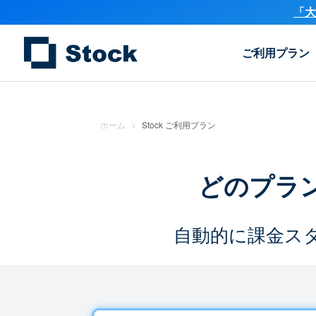
「大
ご利用プラン
ホーム
>
Stock ご利用プラン
どのプラ
自動的に課金ス