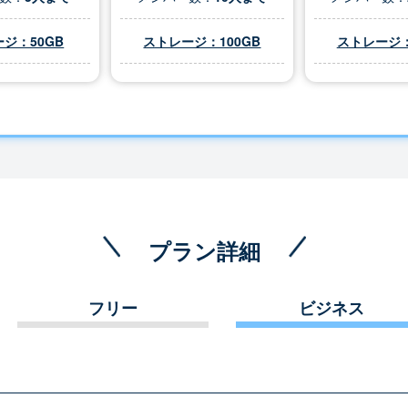
ジ：50GB
ストレージ：100GB
ストレージ：
プラン詳細
フリー
ビジネス