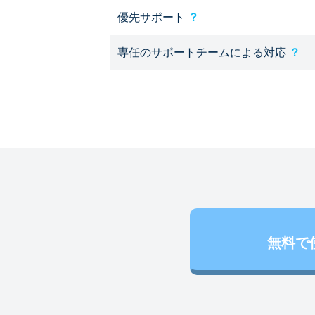
優先サポート
？
専任のサポートチームによる対応
？
無料で