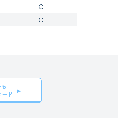
かる
ロード