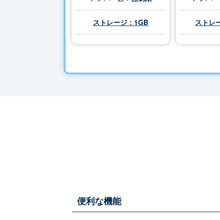
ストレージ：1GB
ストレー
便利な機能