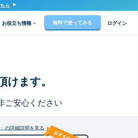
ちら
無料で使ってみる
お役立ち情報
ログイン
頂けます。
非ご安心ください
」の詳細説明を見る