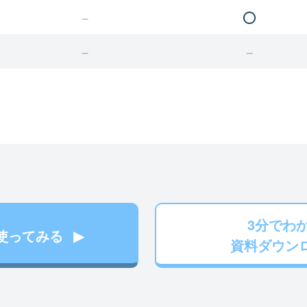
3分でわ
使ってみる
資料ダウン