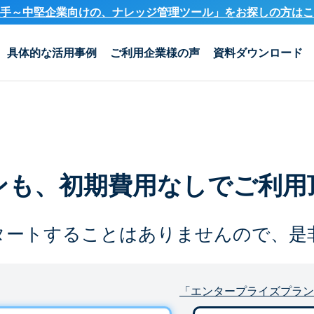
手～中堅企業向けの、ナレッジ管理ツール」を
お探しの方はこ
具体的な活用事例
ご利用企業様の声
資料ダウンロード
ンも、
初期費用なしでご利用
タートすることは
ありませんので、是
「エンタープライズプラン