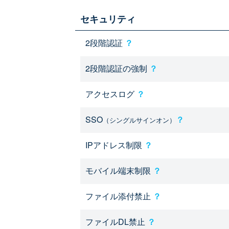
セキュリティ
2段階認証
？
2段階認証の強制
？
アクセスログ
？
SSO
？
（シングルサインオン）
IPアドレス制限
？
モバイル端末制限
？
ファイル添付禁止
？
ファイルDL禁止
？