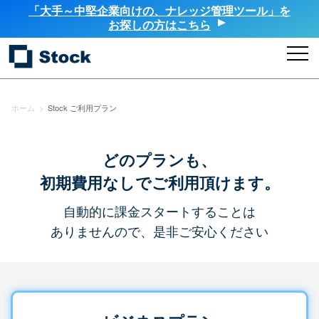
「大手～中堅企業向けの、ナレッジ管理ツール」を
お探しの方はこちら
ホーム
>
Stock ご利用プラン
どのプランも、
初期費用なしでご利用頂けます。
自動的に課金スタートすることは
ありませんので、是非ご安心ください