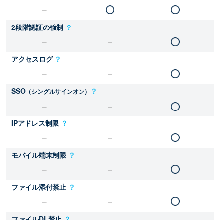
2段階認証の強制
？
アクセスログ
？
SSO
？
（シングルサインオン）
IPアドレス制限
？
モバイル端末制限
？
ファイル添付禁止
？
ファイルDL禁止
？