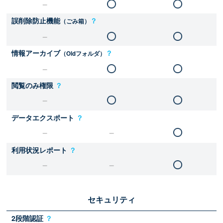
誤削除防止機能
？
（ごみ箱）
情報アーカイブ
？
（Oldフォルダ）
閲覧のみ権限
？
データエクスポート
？
利用状況レポート
？
セキュリティ
2段階認証
？