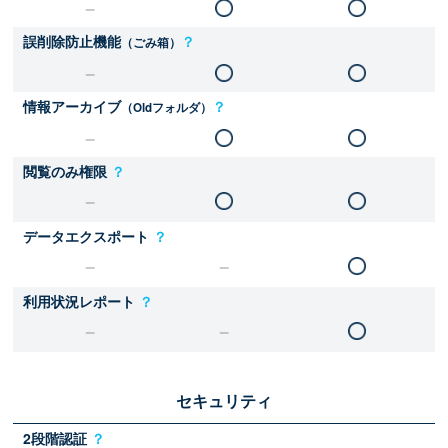
誤削除防止機能
？
（ごみ箱）
情報アーカイブ
？
（Oldフォルダ）
閲覧のみ権限
？
データエクスポート
？
利用状況レポート
？
セキュリティ
2段階認証
？