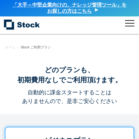
「大手～中堅企業向けの、ナレッジ管理ツール」を
お探しの方はこちら
ホーム
>
Stock ご利用プラン
どのプランも、
初期費用なしでご利用頂けます。
自動的に課金スタートすることは
ありませんので、是非ご安心ください