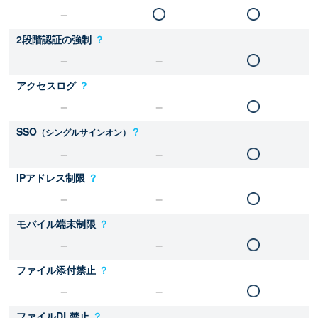
2段階認証の強制
？
アクセスログ
？
SSO
？
（シングルサインオン）
IPアドレス制限
？
モバイル端末制限
？
ファイル添付禁止
？
ファイルDL禁止
？