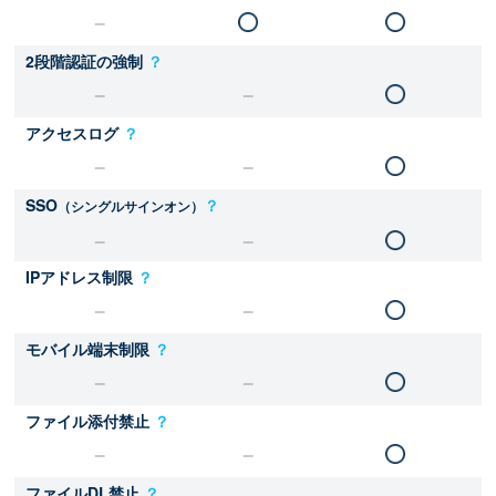
2段階認証の強制
？
アクセスログ
？
SSO
？
（シングルサインオン）
IPアドレス制限
？
モバイル端末制限
？
ファイル添付禁止
？
ファイルDL禁止
？