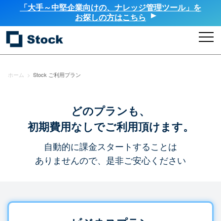
「大手～中堅企業向けの、ナレッジ管理ツール」を
お探しの方はこちら
ホーム
>
Stock ご利用プラン
どのプランも、
初期費用なしでご利用頂けます。
自動的に課金スタートすることは
ありませんので、是非ご安心ください