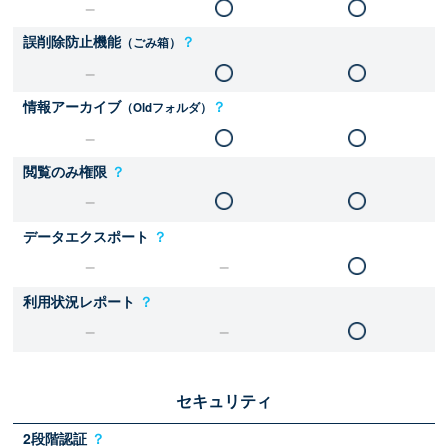
誤削除防止機能
？
（ごみ箱）
情報アーカイブ
？
（Oldフォルダ）
閲覧のみ権限
？
データエクスポート
？
利用状況レポート
？
セキュリティ
2段階認証
？