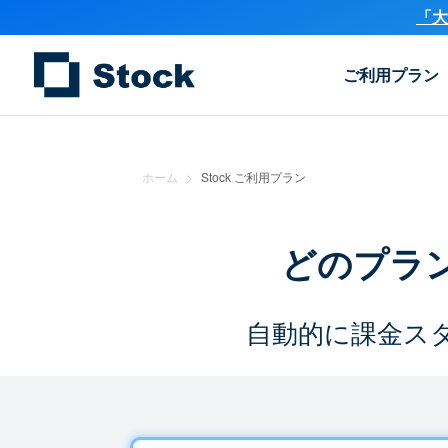
「大
ご利用プラン
ホーム
>
Stock ご利用プラン
どのプラ
自動的に課金ス