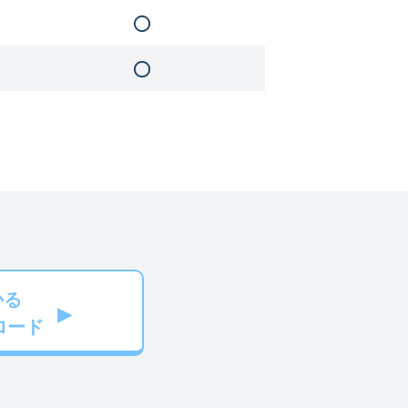
かる
ロード