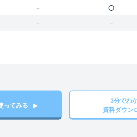
3分でわ
使ってみる
資料ダウン