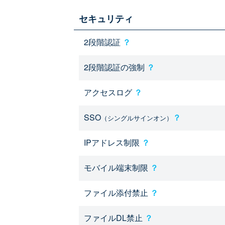
セキュリティ
2段階認証
？
2段階認証の強制
？
アクセスログ
？
SSO
？
（シングルサインオン）
IPアドレス制限
？
モバイル端末制限
？
ファイル添付禁止
？
ファイルDL禁止
？