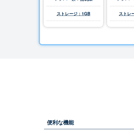
ストレージ：1GB
ストレー
便利な機能