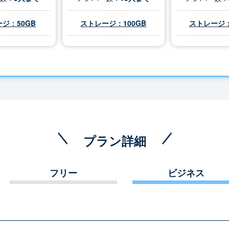
ジ：50GB
ストレージ：100GB
ストレージ：
プラン詳細
フリー
ビジネス