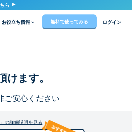
ちら
無料で使ってみる
お役立ち情報
ログイン
頂けます。
非ご安心ください
」の詳細説明を見る