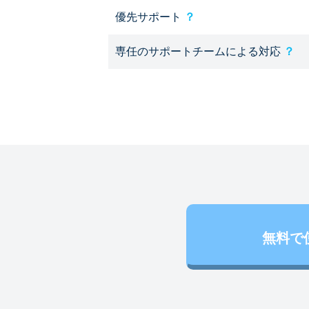
優先サポート
？
専任のサポートチームによる対応
？
無料で