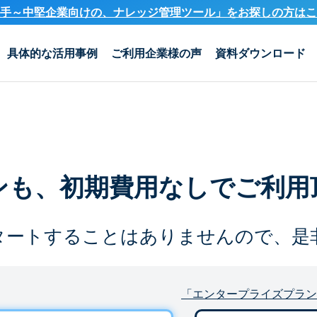
手～中堅企業向けの、ナレッジ管理ツール」を
お探しの方はこ
具体的な活用事例
ご利用企業様の声
資料ダウンロード
ンも、
初期費用なしでご利用
タートすることは
ありませんので、是
「エンタープライズプラン