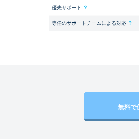
優先サポート
？
専任のサポートチームによる対応
？
無料で