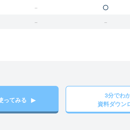
3分でわ
使ってみる
資料ダウン