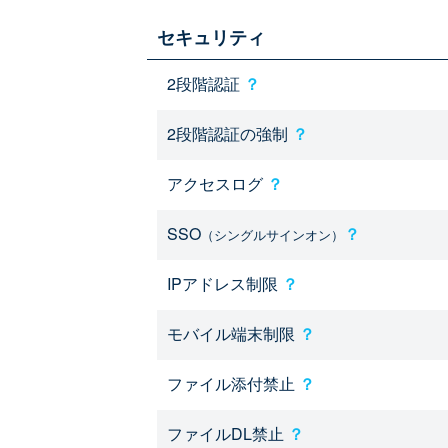
セキュリティ
2段階認証
？
2段階認証の強制
？
アクセスログ
？
SSO
？
（シングルサインオン）
IPアドレス制限
？
モバイル端末制限
？
ファイル添付禁止
？
ファイルDL禁止
？