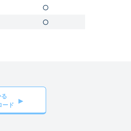
かる
ロード