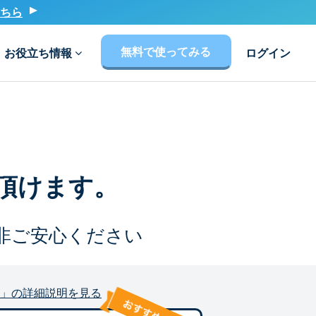
ちら
無料で使ってみる
お役立ち情報
ログイン
頂けます。
非ご安心ください
」の詳細説明を見る