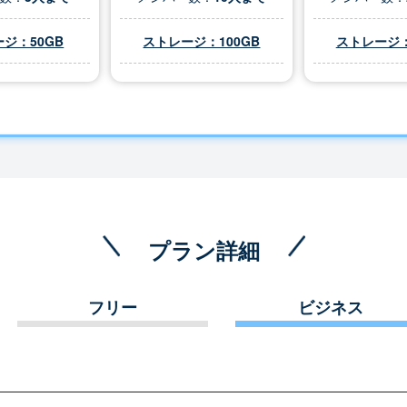
ジ：50GB
ストレージ：100GB
ストレージ：
プラン詳細
フリー
ビジネス