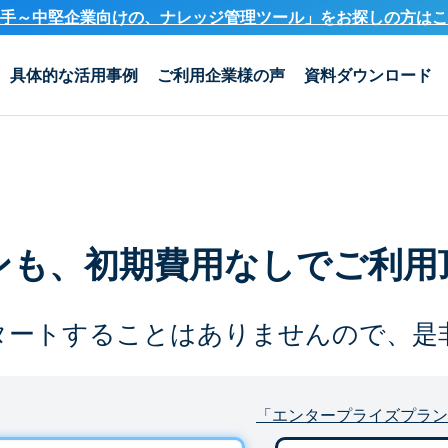
手～中堅企業向けの、ナレッジ管理ツール」を
お探しの方はこ
具体的な活用事例
ご利用企業様の声
資料ダウンロード
ンも、
初期費用なしでご利用
タートすることは
ありませんので、是
「エンタープライズプラン