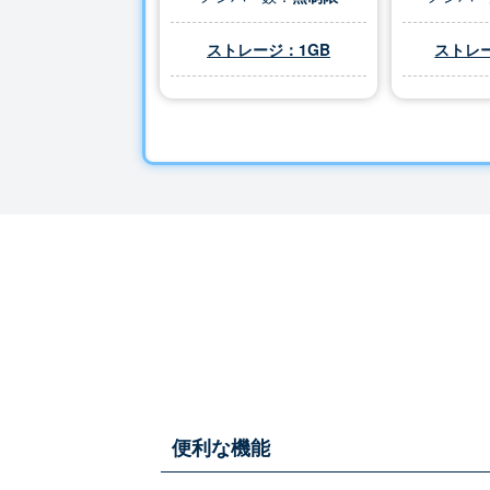
ストレージ：1GB
ストレー
便利な機能