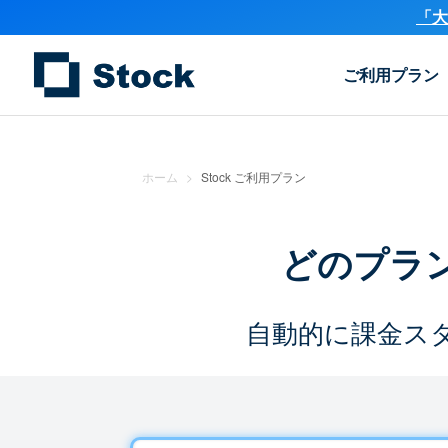
「大
ご利用プラン
ホーム
>
Stock ご利用プラン
どのプラ
自動的に課金ス