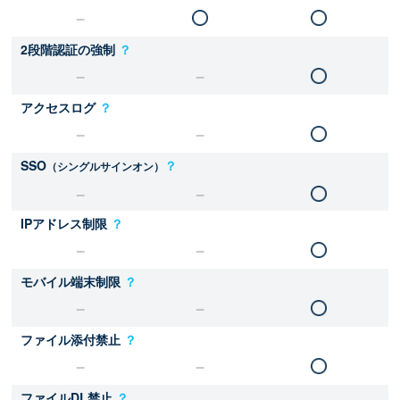
2段階認証の強制
？
アクセスログ
？
SSO
？
（シングルサインオン）
IPアドレス制限
？
モバイル端末制限
？
ファイル添付禁止
？
ファイルDL禁止
？