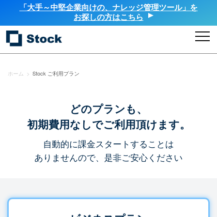
「大手～中堅企業向けの、ナレッジ管理ツール」を
お探しの方はこちら
ホーム
>
Stock ご利用プラン
どのプランも、
初期費用なしでご利用頂けます。
自動的に課金スタートすることは
ありませんので、是非ご安心ください