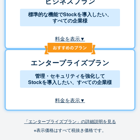
ビジネスプラン
標準的な機能でStockを導入したい、
すべての企業様
料金を表示▼
エンタープライズプラン
管理・セキュリティを強化して
Stockを導入したい、すべての企業様
料金を表示▼
「エンタープライズプラン」の詳細説明を見る
※表示価格はすべて税抜き価格です。