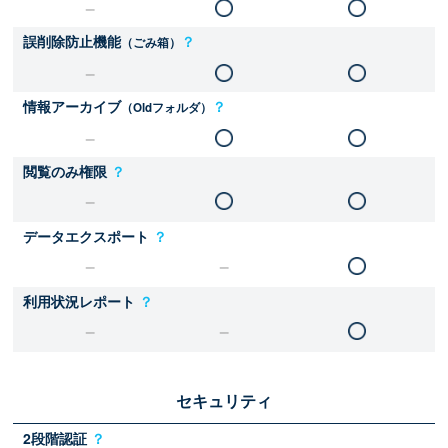
誤削除防止機能
？
（ごみ箱）
情報アーカイブ
？
（Oldフォルダ）
閲覧のみ権限
？
データエクスポート
？
利用状況レポート
？
セキュリティ
2段階認証
？