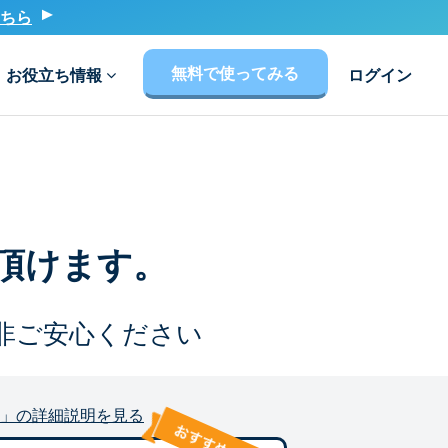
ちら
無料で使ってみる
お役立ち情報
ログイン
頂けます。
非ご安心ください
」の詳細説明を見る