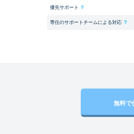
優先サポート
？
専任のサポートチームによる対応
？
無料で