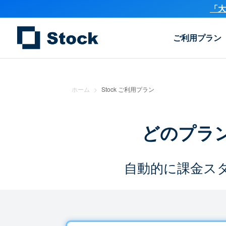
「大
ご利用プラン
ホーム
>
Stock ご利用プラン
どのプラ
自動的に課金ス