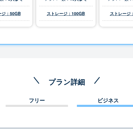
ジ：50GB
ストレージ：100GB
ストレージ：
プラン詳細
フリー
ビジネス