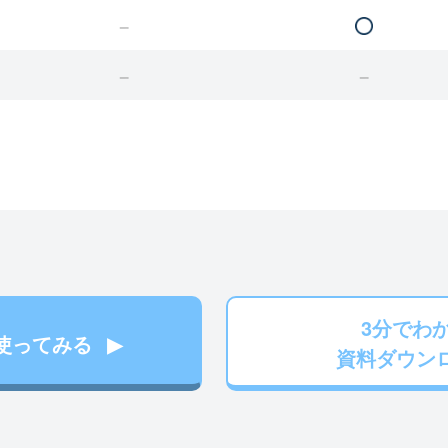
3分でわ
使ってみる
資料ダウン