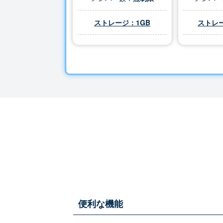
ストレージ：1GB
ストレー
便利な機能