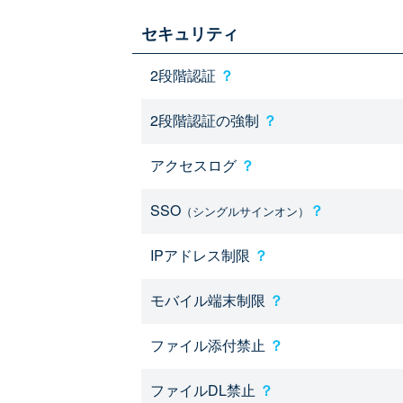
セキュリティ
2段階認証
？
2段階認証の強制
？
アクセスログ
？
SSO
？
（シングルサインオン）
IPアドレス制限
？
モバイル端末制限
？
ファイル添付禁止
？
ファイルDL禁止
？