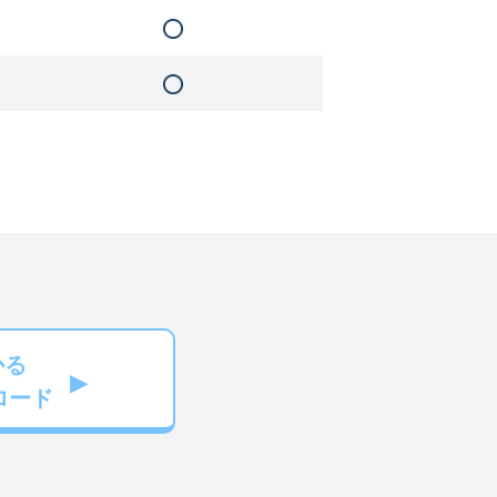
かる
ロード