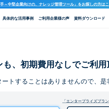
手～中堅企業向けの、ナレッジ管理ツール」を
お探しの方はこ
具体的な活用事例
ご利用企業様の声
資料ダウンロード
ンも、
初期費用なしでご利用
タートすることは
ありませんので、是
「エンタープライズプラン