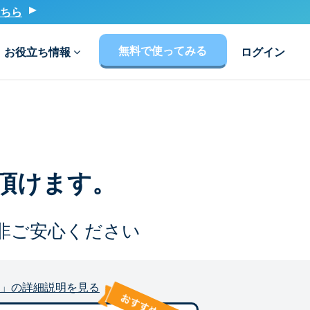
ちら
無料で使ってみる
お役立ち情報
ログイン
頂けます。
非ご安心ください
」の詳細説明を見る