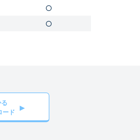
かる
ロード