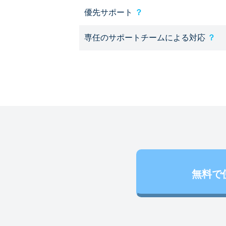
優先サポート
？
専任のサポートチームによる対応
？
無料で