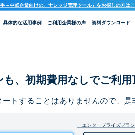
手～中堅企業向けの、ナレッジ管理ツール」を
お探しの方はこ
具体的な活用事例
ご利用企業様の声
資料ダウンロード
ンも、
初期費用なしでご利用
タートすることは
ありませんので、是
「エンタープライズプラン