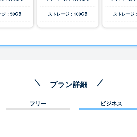
ジ：50GB
ストレージ：100GB
ストレージ：
プラン詳細
フリー
ビジネス