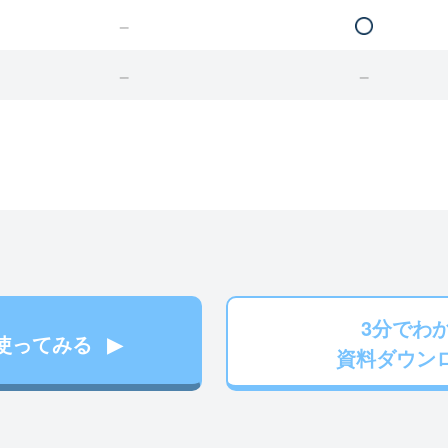
3分でわ
使ってみる
資料ダウン