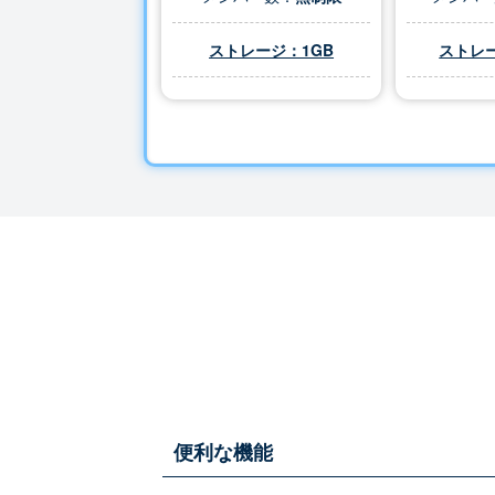
ストレージ：1GB
ストレー
便利な機能