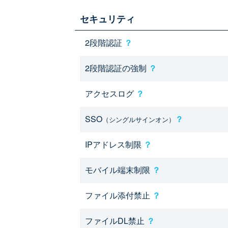
セキュリティ
2段階認証
？
2段階認証の強制
？
アクセスログ
？
SSO
？
（シングルサインオン）
IPアドレス制限
？
モバイル端末制限
？
ファイル添付禁止
？
ファイルDL禁止
？