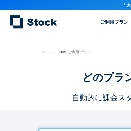
「大
ご利用プラン
ホーム
>
Stock ご利用プラン
どのプラ
自動的に課金ス