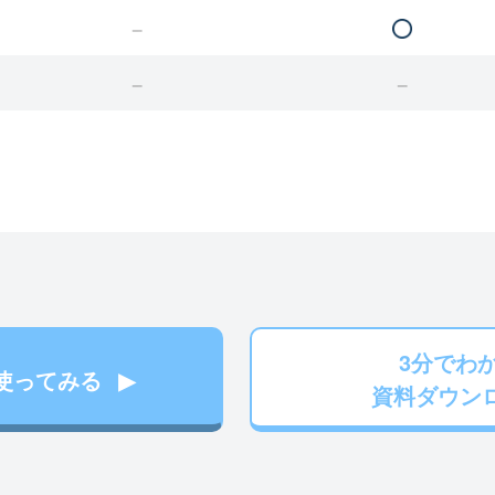
3分でわ
使ってみる
資料ダウン