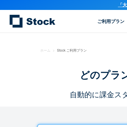
「大
ご利用プラン
ホーム
>
Stock ご利用プラン
どのプラ
自動的に課金ス