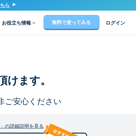
ちら
無料で使ってみる
お役立ち情報
ログイン
頂けます。
非ご安心ください
」の詳細説明を見る