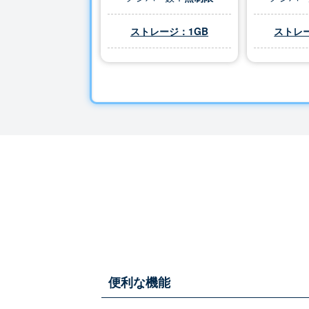
ストレージ：1GB
ストレー
便利な機能