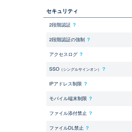
セキュリティ
2段階認証
？
2段階認証の強制
？
アクセスログ
？
SSO
？
（シングルサインオン）
IPアドレス制限
？
モバイル端末制限
？
ファイル添付禁止
？
ファイルDL禁止
？