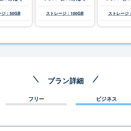
ジ：50GB
ストレージ：100GB
ストレージ：
プラン詳細
フリー
ビジネス