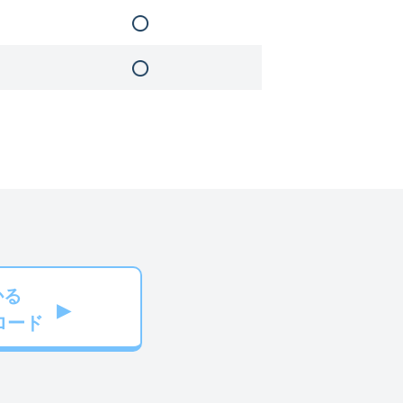
かる
ロード