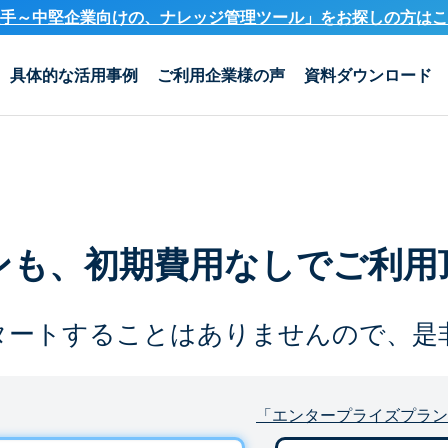
手～中堅企業向けの、ナレッジ管理ツール」を
お探しの方はこ
具体的な活用事例
ご利用企業様の声
資料ダウンロード
ンも、
初期費用なしでご利用
タートすることは
ありませんので、是
「エンタープライズプラン