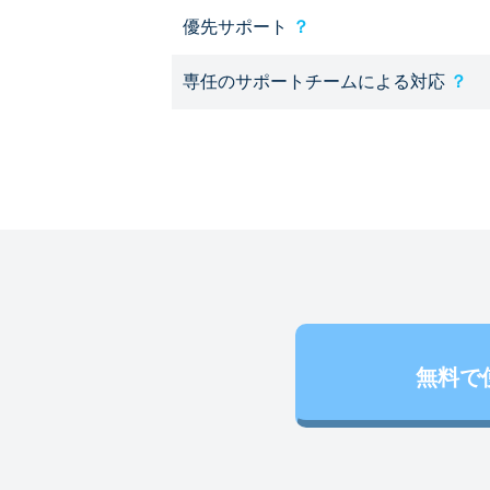
優先サポート
？
専任のサポートチームによる対応
？
無料で