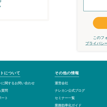
容
？
このフ
プライバシ
トについて
その他の情報
ンに関するお問い合わせ
運営会社
る質問
ナレカン公式ブログ
ポート
セミナー一覧
業務効率化ガイド