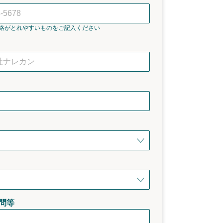
絡がとれやすいものをご記入ください
問等