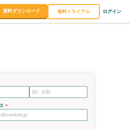
資料ダウンロード
無料トライアル
ログイン
ス
＊