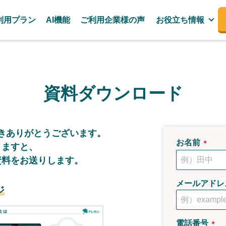
利用プラン
AI機能
ご利用企業様の声
お役立ち情報
資料ダウンロード
き
ありがとうございます。
お名前
＊
きますと、
資料をお送りします。
メールアドレ
ジ
電話番号
＊