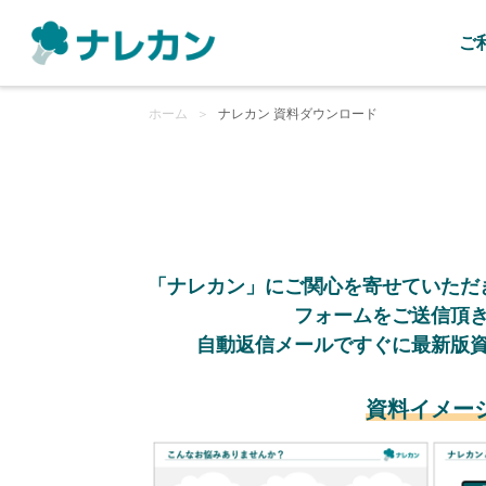
ご
ホーム
＞
ナレカン 資料ダウンロード
「ナレカン」にご関心を寄せていただ
フォームをご送信頂
自動返信メールですぐに最新版
資料イメー