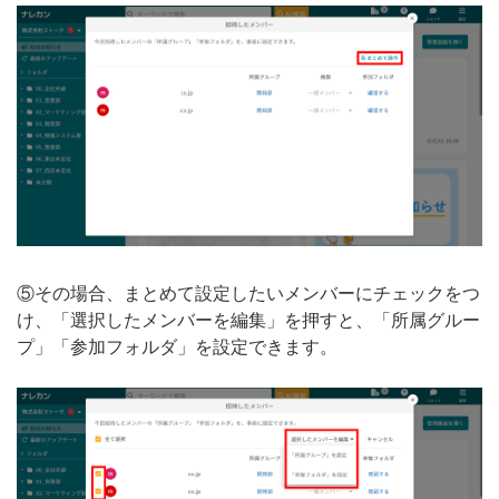
⑤その場合、まとめて設定したいメンバーにチェックをつ
け、「選択したメンバーを編集」を押すと、「所属グルー
プ」「参加フォルダ」を設定できます。