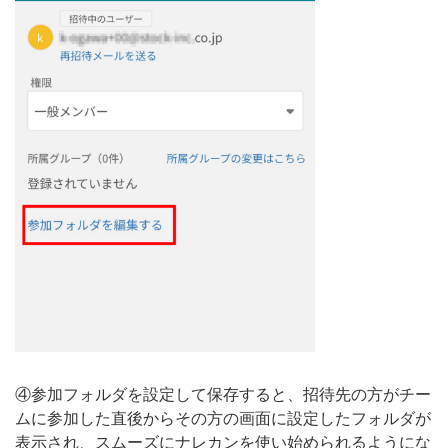
④参加フォルダを設定して保存すると、招待先の方がチー
ムに参加した直後からその方の画面に設定したフォルダが
表示され、スムーズにナレカンを使い始められるようにな