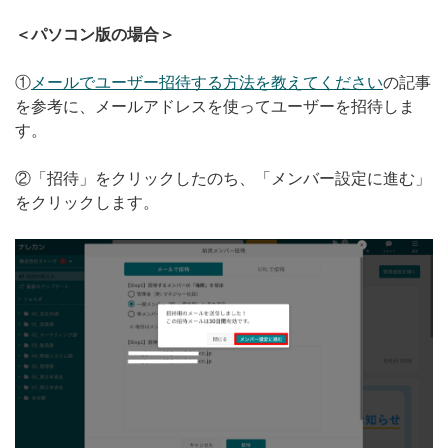
無料トライアル
＜パソコン版の場合＞
ログイン
①
メールでユーザー招待する方法を教えてください
の記事
を参考に、メールアドレスを使ってユーザーを招待しま
す。
②「招待」をクリックしたのち、「メンバー設定に進む」
をクリックします。