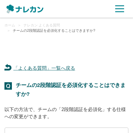
ホーム
ご利用プラン
＞
ナレカン よくある質問
＞
チームの2段階認証を必須化することはできますか?
AI機能
ご利用企業様の声
「よくある質問」一覧へ戻る
セキュリティ
チームの2段階認証を必須化することはできま
充実サポート
すか?
よくある質問
以下の方法で、チームの「2段階認証を必須化」する仕様
への変更ができます。
資料ダウンロード