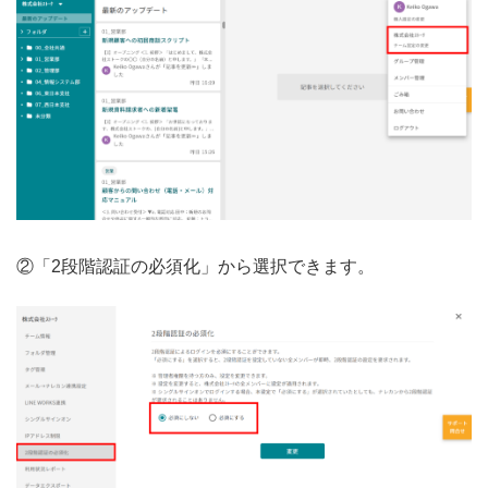
②「2段階認証の必須化」から選択できます。