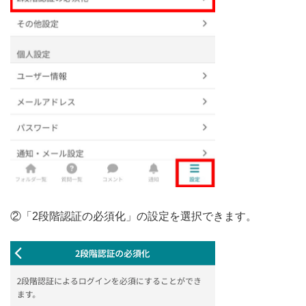
②「2段階認証の必須化」の設定を選択できます。