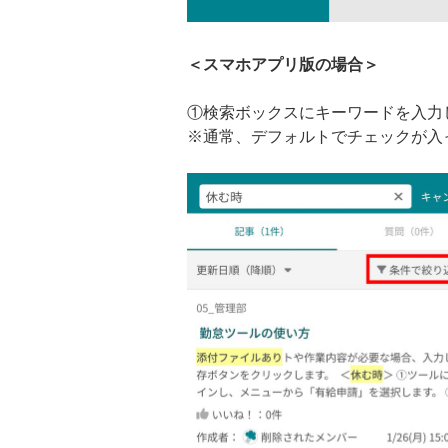
＜スマホアプリ版の場合＞
①検索ボックスにキーワードを入力
※通常、デフォルトでチェックが入