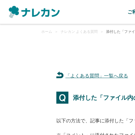
ご
ホーム
＞
ナレカン よくある質問
＞
添付した「ファイ
「よくある質問」一覧へ戻る
添付した「ファイル内
以下の方法で、記事に添付した「フ