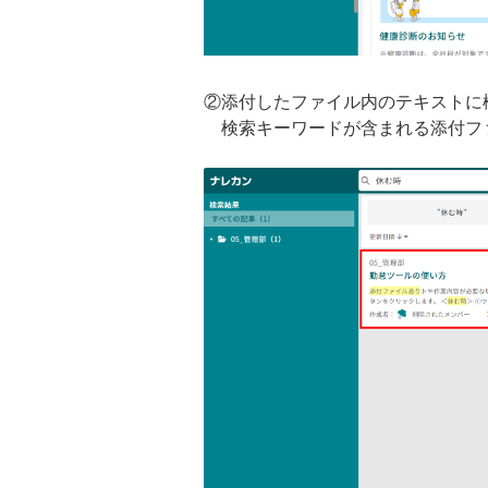
②添付したファイル内のテキストに
検索キーワードが含まれる添付フ