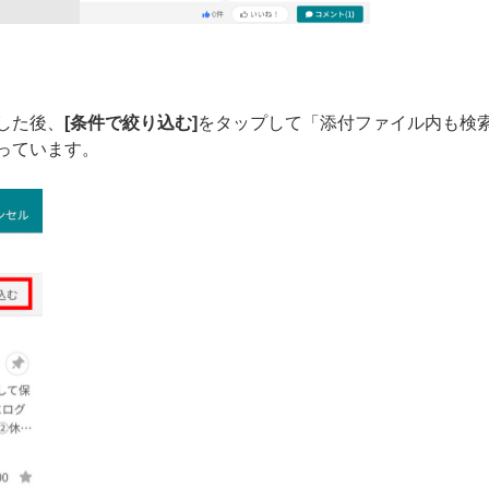
した後、
[条件で絞り込む]
をタップして「添付ファイル内も検
っています。