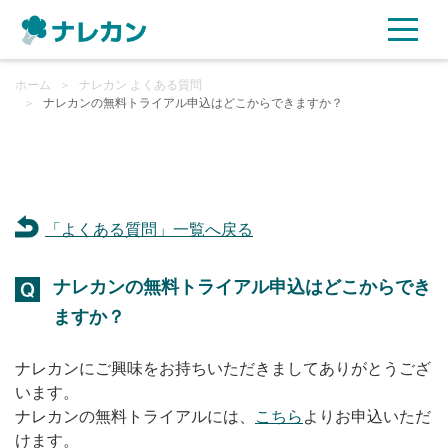
ホーム
ご利用プラン
＞
ナレカン よくある質問
＞
ナレカンの無料トライアル申込はどこからできますか？
AI機能
ご利用企業様の声
「よくある質問」一覧へ戻る
セキュリティ
ナレカンの無料トライアル申込はどこからでき
充実サポート
ますか？
よくある質問
ナレカンにご興味をお持ちいただきましてありがとうござ
います。
ナレカンの無料トライアルには、
資料ダウンロード
こちら
よりお申込いただ
けます。