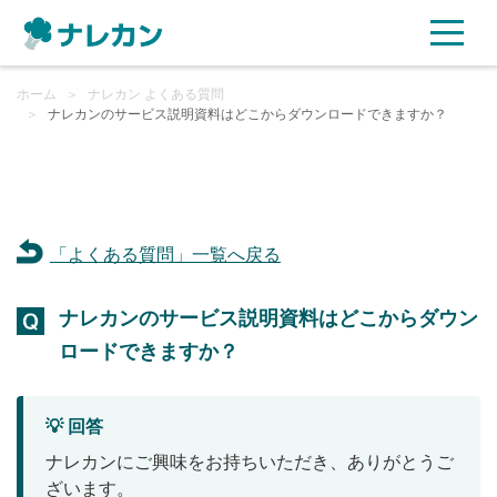
ホーム
ご利用プラン
＞
ナレカン よくある質問
＞
ナレカンのサービス説明資料はどこからダウンロードできますか？
AI機能
ご利用企業様の声
「よくある質問」一覧へ戻る
セキュリティ
ナレカンのサービス説明資料はどこからダウン
充実サポート
ロードできますか？
よくある質問
💡 回答
資料ダウンロード
ナレカンにご興味をお持ちいただき、ありがとうご
ざいます。