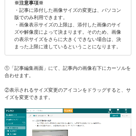
※注意事項※
無料トライアル
・記事に添付した画像サイズの変更は、パソコン
版でのみ利用できます。
ログイン
・画像表示サイズの上限は、添付した画像のサイ
ズや解像度によって決まります。そのため、画像
の表示サイズをさらに大きくできない場合は、決
まった上限に達しているということになります。
①「記事編集画面」にて、記事内の画像右下にカーソルを
合わせます。
②表示されるサイズ変更のアイコンをドラッグすると、サ
イズを変更できます。