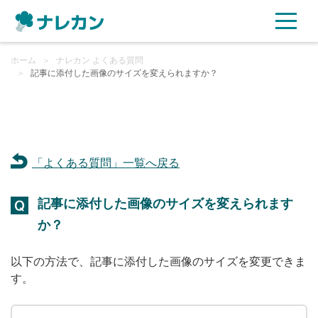
ホーム
ご利用プラン
＞
ナレカン よくある質問
＞
記事に添付した画像のサイズを変えられますか？
AI機能
ご利用企業様の声
「よくある質問」一覧へ戻る
セキュリティ
記事に添付した画像のサイズを変えられます
充実サポート
か？
よくある質問
以下の方法で、記事に添付した画像のサイズを変更できま
す。
資料ダウンロード