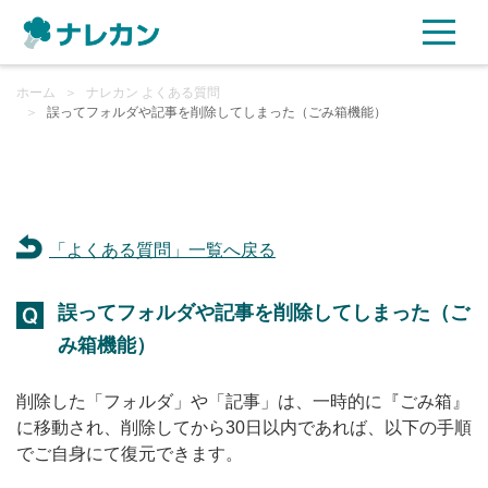
ホーム
ご利用プラン
＞
ナレカン よくある質問
＞
誤ってフォルダや記事を削除してしまった（ごみ箱機能）
AI機能
ご利用企業様の声
「よくある質問」一覧へ戻る
セキュリティ
誤ってフォルダや記事を削除してしまった（ご
充実サポート
み箱機能）
よくある質問
削除した「フォルダ」や「記事」は、一時的に『ごみ箱』
に移動され、削除してから30日以内であれば、以下の手順
でご自身にて復元できます。
資料ダウンロード