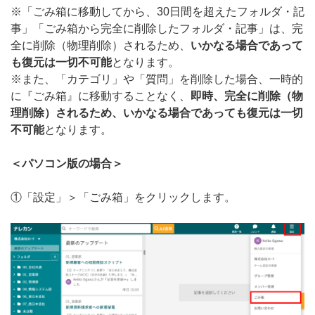
※「ごみ箱に移動してから、30日間を超えたフォルダ・記
無料トライアル
事」「ごみ箱から完全に削除したフォルダ・記事」は、完
全に削除（物理削除）されるため、
いかなる場合であって
ログイン
も復元は一切不可能
となります。
※また、「カテゴリ」や「質問」を削除した場合、一時的
に『ごみ箱』に移動することなく、
即時、完全に削除（物
理削除）されるため、いかなる場合であっても復元は一切
不可能
となります。
＜パソコン版の場合＞
①「設定」＞「ごみ箱」をクリックします。