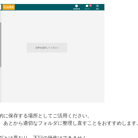
的に保存する場所としてご活用ください。
、あとから適切なフォルダに整理し直すことをおすすめします
ダとは異なり、下記の操作はできません。