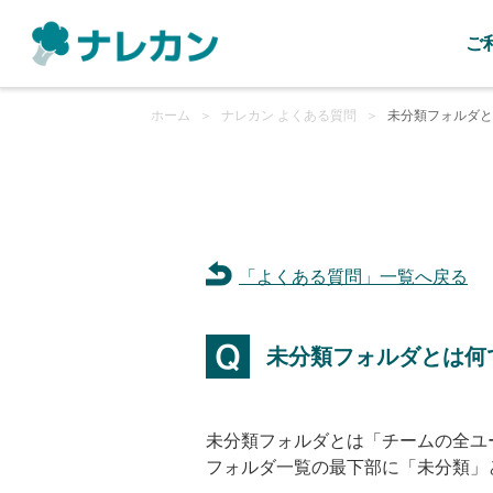
ご
ホーム
＞
ナレカン よくある質問
＞
未分類フォルダと
「よくある質問」一覧へ戻る
未分類フォルダとは何
未分類フォルダとは「チームの全ユ
フォルダ一覧の最下部に「未分類」