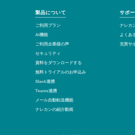
製品について
サポー
ご利用プラン
ナレカ
AI機能
よくあ
ご利用企業様の声
充実サ
セキュリティ
資料をダウンロードする
無料トライアルのお申込み
Slack連携
Teams連携
メール自動転送機能
ナレカンの紹介動画