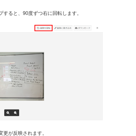
プすると、90度ずつ右に回転します。
変更が反映されます。