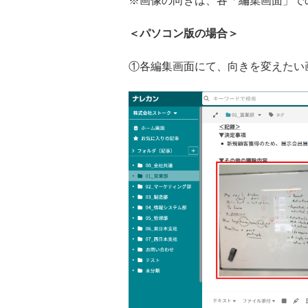
※画像の向きは、各「編集画面」で
＜パソコン版の場合＞
①各編集画面にて、向きを変えたい