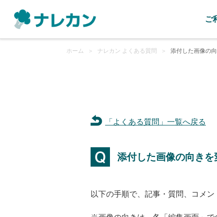
ご
ホーム
＞
ナレカン よくある質問
＞
添付した画像の向
「よくある質問」一覧へ戻る
添付した画像の向きを
以下の手順で、記事・質問、コメン