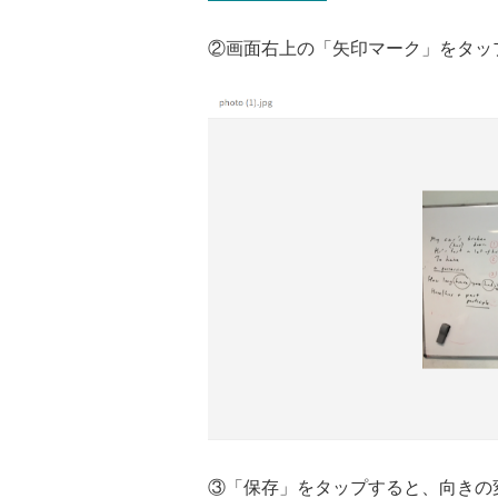
②画面右上の「矢印マーク」をタッ
③「保存」をタップすると、向きの