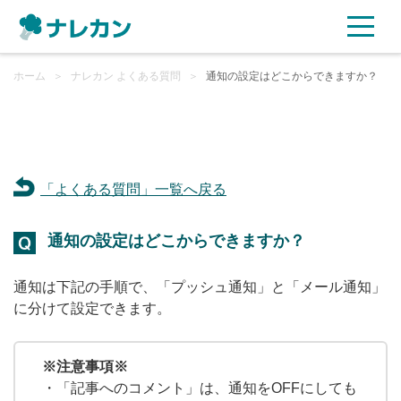
ホーム
ご利用プラン
＞
ナレカン よくある質問
＞
通知の設定はどこからできますか？
AI機能
ご利用企業様の声
「よくある質問」一覧へ戻る
セキュリティ
通知の設定はどこからできますか？
充実サポート
通知は下記の手順で、「プッシュ通知」と「メール通知」
に分けて設定できます。
よくある質問
※注意事項※
資料ダウンロード
・「記事へのコメント」は、通知をOFFにしても