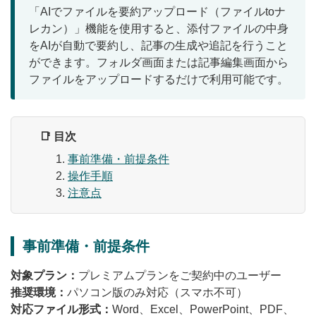
「AIでファイルを要約アップロード（ファイルtoナ
無料トライアル
レカン）」機能を使用すると、添付ファイルの中身
をAIが自動で要約し、記事の生成や追記を行うこと
ログイン
ができます。フォルダ画面または記事編集画面から
ファイルをアップロードするだけで利用可能です。
📑 目次
事前準備・前提条件
操作手順
注意点
事前準備・前提条件
対象プラン：
プレミアムプランをご契約中のユーザー
推奨環境：
パソコン版のみ対応（スマホ不可）
対応ファイル形式：
Word、Excel、PowerPoint、PDF、