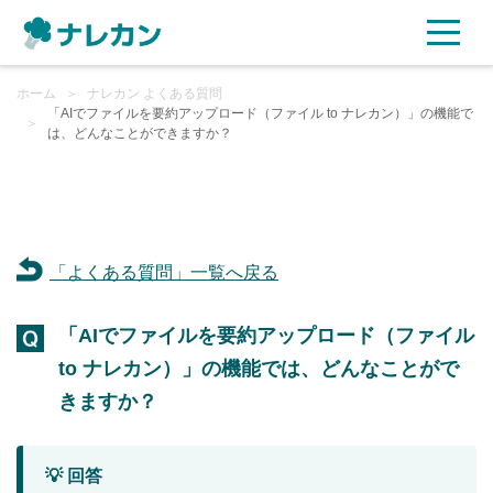
ホーム
ご利用プラン
＞
ナレカン よくある質問
「AIでファイルを要約アップロード（ファイル to ナレカン）」の機能で
＞
は、どんなことができますか？
AI機能
ご利用企業様の声
「よくある質問」一覧へ戻る
セキュリティ
「AIでファイルを要約アップロード（ファイル
充実サポート
to ナレカン）」の機能では、どんなことがで
よくある質問
きますか？
資料ダウンロード
💡 回答