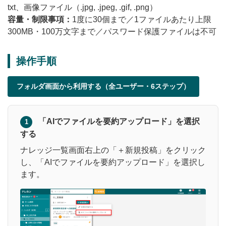
txt、画像ファイル（.jpg, .jpeg, .gif, .png）
容量・制限事項：
1度に30個まで／1ファイルあたり上限
300MB・100万文字まで／パスワード保護ファイルは不可
操作手順
フォルダ画面から利用する（全ユーザー・6ステップ）
「AIでファイルを要約アップロード」を選択
1
する
ナレッジ一覧画面右上の「＋新規投稿」をクリック
し、「AIでファイルを要約アップロード」を選択し
ます。