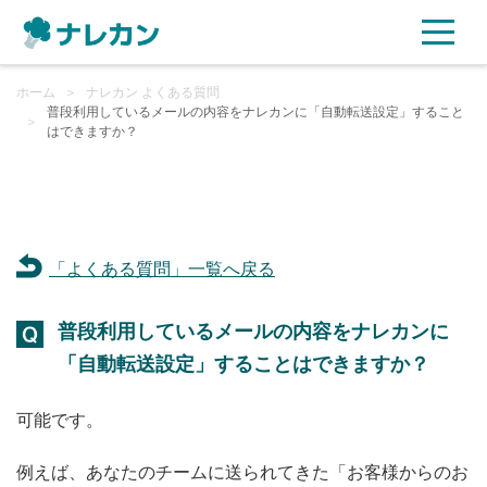
ホーム
ご利用プラン
＞
ナレカン よくある質問
普段利用しているメールの内容をナレカンに「自動転送設定」すること
＞
はできますか？
AI機能
ご利用企業様の声
「よくある質問」一覧へ戻る
セキュリティ
普段利用しているメールの内容をナレカンに
充実サポート
「自動転送設定」することはできますか？
よくある質問
可能です。
資料ダウンロード
例えば、あなたのチームに送られてきた「お客様からのお