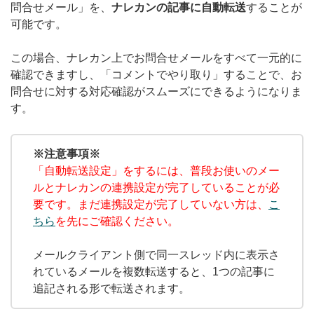
問合せメール」を、
ナレカンの記事に自動転送
することが
無料トライアル
可能です。
ログイン
この場合、ナレカン上でお問合せメールをすべて一元的に
確認できますし、「コメントでやり取り」することで、お
問合せに対する対応確認がスムーズにできるようになりま
す。
※注意事項※
「自動転送設定」をするには、普段お使いのメー
ルとナレカンの連携設定が完了していることが必
要です。まだ連携設定が完了していない方は、
こ
ちら
を先にご確認ください。
メールクライアント側で同一スレッド内に表示さ
れているメールを複数転送すると、1つの記事に
追記される形で転送されます。